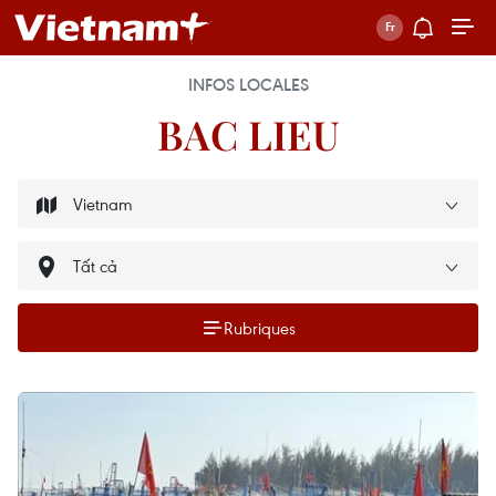
INFOS LOCALES
BAC LIEU
Rubriques