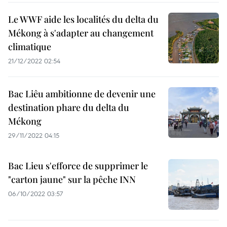
Le WWF aide les localités du delta du
Mékong à s'adapter au changement
climatique
21/12/2022 02:54
Bac Liêu ambitionne de devenir une
destination phare du delta du
Mékong
29/11/2022 04:15
Bac Lieu s'efforce de supprimer le
"carton jaune" sur la pêche INN
06/10/2022 03:57