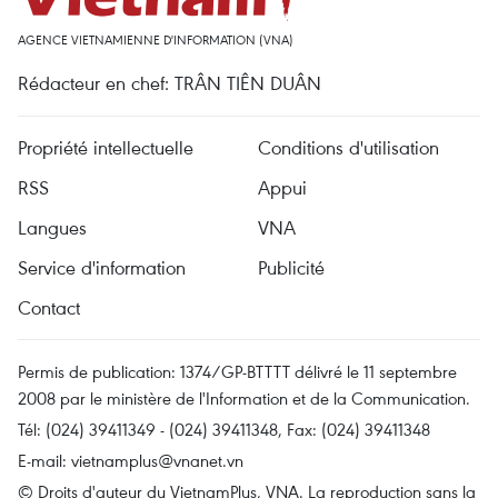
AGENCE VIETNAMIENNE D'INFORMATION (VNA)
Rédacteur en chef: TRÂN TIÊN DUÂN
Propriété intellectuelle
Conditions d'utilisation
RSS
Appui
Langues
VNA
Service d'information
Publicité
Contact
Permis de publication: 1374/GP-BTTTT délivré le 11 septembre
2008 par le ministère de l'Information et de la Communication.
Tél: (024) 39411349 - (024) 39411348, Fax: (024) 39411348
E-mail:
vietnamplus@vnanet.vn
© Droits d'auteur du VietnamPlus, VNA. La reproduction sans la