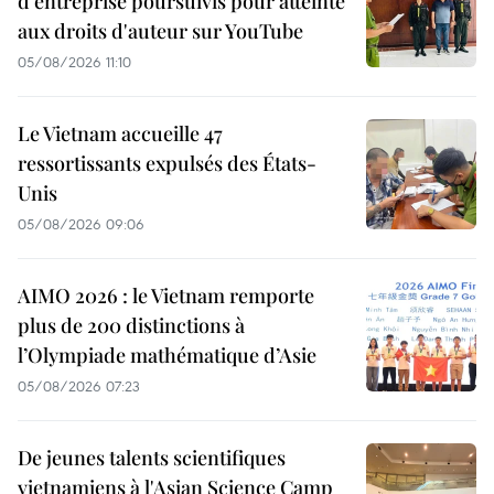
d'entreprise poursuivis pour atteinte
aux droits d'auteur sur YouTube
05/08/2026 11:10
Le Vietnam accueille 47
ressortissants expulsés des États-
Unis
05/08/2026 09:06
AIMO 2026 : le Vietnam remporte
plus de 200 distinctions à
l’Olympiade mathématique d’Asie
05/08/2026 07:23
De jeunes talents scientifiques
vietnamiens à l'Asian Science Camp