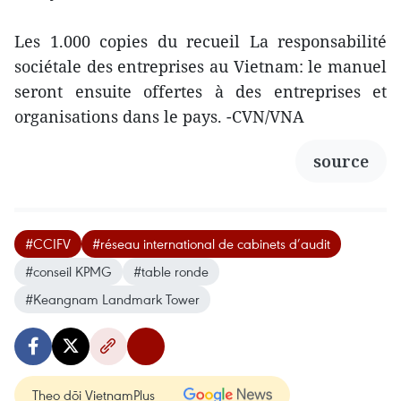
Les 1.000 copies du recueil La responsabilité
sociétale des entreprises au Vietnam: le manuel
seront ensuite offertes à des entreprises et
organisations dans le pays. -CVN/VNA
source
#CCIFV
#réseau international de cabinets d’audit
#conseil KPMG
#table ronde
#Keangnam Landmark Tower
Theo dõi VietnamPlus