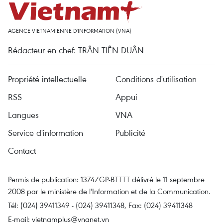
AGENCE VIETNAMIENNE D'INFORMATION (VNA)
Rédacteur en chef: TRÂN TIÊN DUÂN
Propriété intellectuelle
Conditions d'utilisation
RSS
Appui
Langues
VNA
Service d'information
Publicité
Contact
Permis de publication: 1374/GP-BTTTT délivré le 11 septembre
2008 par le ministère de l'Information et de la Communication.
Tél: (024) 39411349 - (024) 39411348, Fax: (024) 39411348
E-mail:
vietnamplus@vnanet.vn