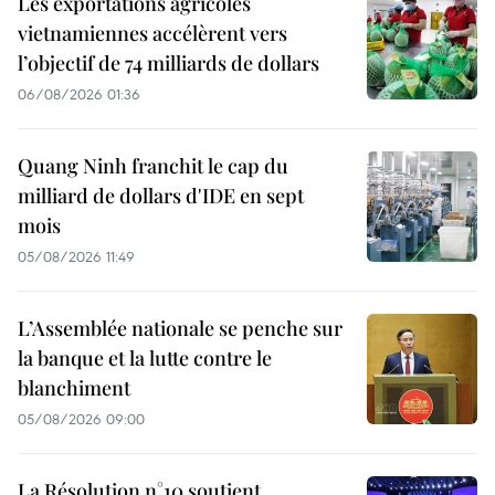
Les exportations agricoles
vietnamiennes accélèrent vers
l’objectif de 74 milliards de dollars
06/08/2026 01:36
Quang Ninh franchit le cap du
milliard de dollars d'IDE en sept
mois
05/08/2026 11:49
L’Assemblée nationale se penche sur
la banque et la lutte contre le
blanchiment
05/08/2026 09:00
La Résolution n°10 soutient