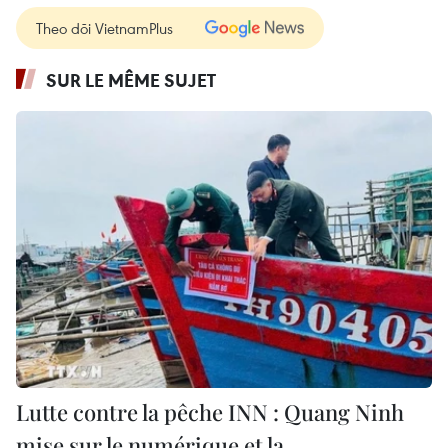
Theo dõi VietnamPlus
SUR LE MÊME SUJET
Lutte contre la pêche INN : Quang Ninh
mise sur le numérique et la