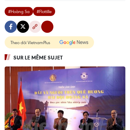
#Hoàng Sa
#Flottille
Theo dõi VietnamPlus
SUR LE MÊME SUJET