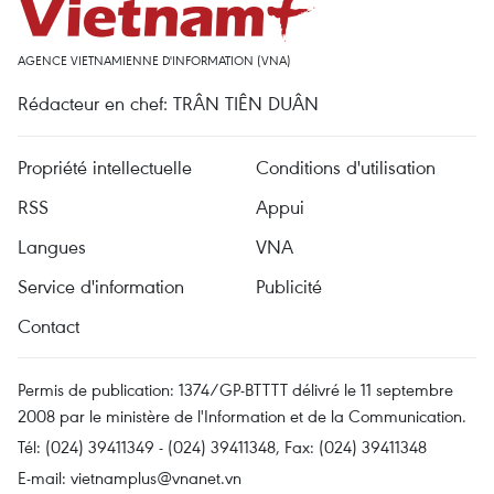
AGENCE VIETNAMIENNE D'INFORMATION (VNA)
Rédacteur en chef: TRÂN TIÊN DUÂN
Propriété intellectuelle
Conditions d'utilisation
RSS
Appui
Langues
VNA
Service d'information
Publicité
Contact
Permis de publication: 1374/GP-BTTTT délivré le 11 septembre
2008 par le ministère de l'Information et de la Communication.
Tél: (024) 39411349 - (024) 39411348, Fax: (024) 39411348
E-mail:
vietnamplus@vnanet.vn