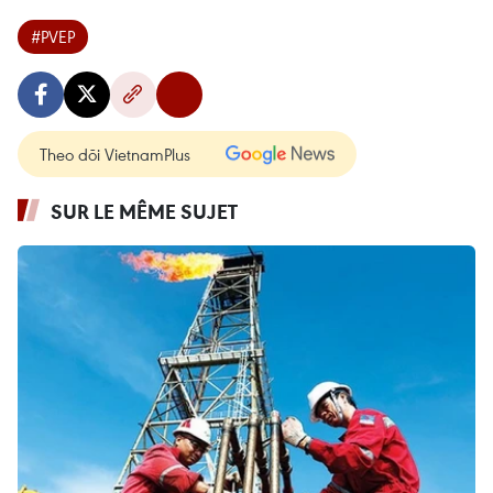
#PVEP
Theo dõi VietnamPlus
SUR LE MÊME SUJET