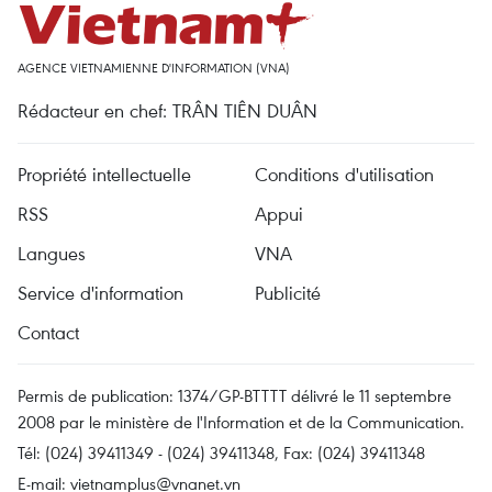
AGENCE VIETNAMIENNE D'INFORMATION (VNA)
Rédacteur en chef: TRÂN TIÊN DUÂN
Propriété intellectuelle
Conditions d'utilisation
RSS
Appui
Langues
VNA
Service d'information
Publicité
Contact
Permis de publication: 1374/GP-BTTTT délivré le 11 septembre
2008 par le ministère de l'Information et de la Communication.
Tél: (024) 39411349 - (024) 39411348, Fax: (024) 39411348
E-mail:
vietnamplus@vnanet.vn