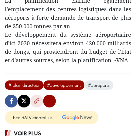
La planification clarifie également
l'emplacement des centres logistiques dans les
aéroports à forte demande de transport de plus
de 250.000 tonnes par an.
Le développement du système aéroportuaire
d'ici 2030 nécessitera environ 420.000 milliards
de dongs, qui proviendront du budget de l'État
et d'autres sources, selon la planification. -VNA
# plan directeur
#développement
#aéroports
Theo dõi VietnamPlus
VOIR PLUS