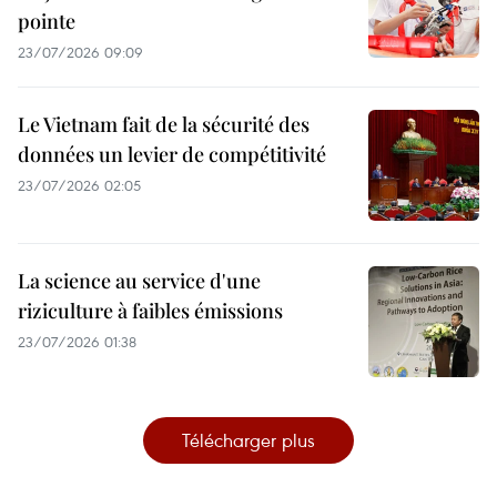
pointe
23/07/2026 09:09
Le Vietnam fait de la sécurité des
données un levier de compétitivité
23/07/2026 02:05
La science au service d'une
riziculture à faibles émissions
23/07/2026 01:38
Télécharger plus