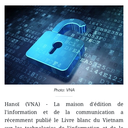
Photo: VNA
Hanoï (VNA) - La maison d'édition de
l'information et de la communication a
récemment publié le Livre blanc du Vietnam