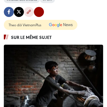
Theo dõi VietnamPlus
SUR LE MÊME SUJET