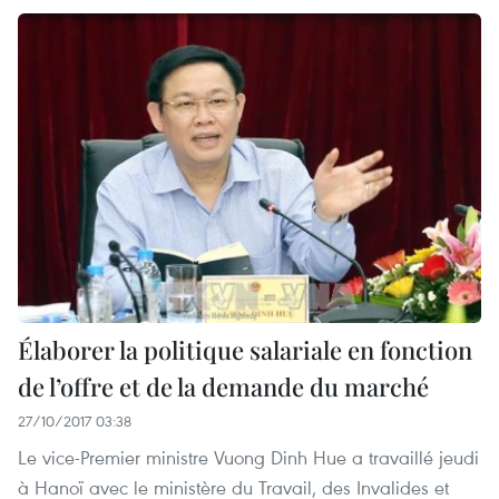
Élaborer la politique salariale en fonction
de l’offre et de la demande du marché
27/10/2017 03:38
Le vice-Premier ministre Vuong Dinh Hue a travaillé jeudi
à Hanoï avec le ministère du Travail, des Invalides et