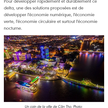
Pour développer rapidement et durablement ce
delta, une des solutions proposées est de
développer l'économie numérique, l'économie
verte, l'économie circulaire et surtout l'économie
nocturne.
Un coin de la ville de Cân Tho. Photo: