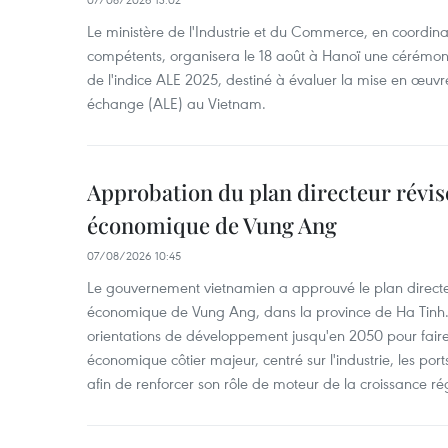
Le ministère de l'Industrie et du Commerce, en coordin
compétents, organisera le 18 août à Hanoï une cérémoni
de l'indice ALE 2025, destiné à évaluer la mise en œuvr
échange (ALE) au Vietnam.
Approbation du plan directeur révisé
économique de Vung Ang
07/08/2026 10:45
Le gouvernement vietnamien a approuvé le plan directe
économique de Vung Ang, dans la province de Ha Tinh.
orientations de développement jusqu'en 2050 pour faire
économique côtier majeur, centré sur l'industrie, les ports,
afin de renforcer son rôle de moteur de la croissance ré