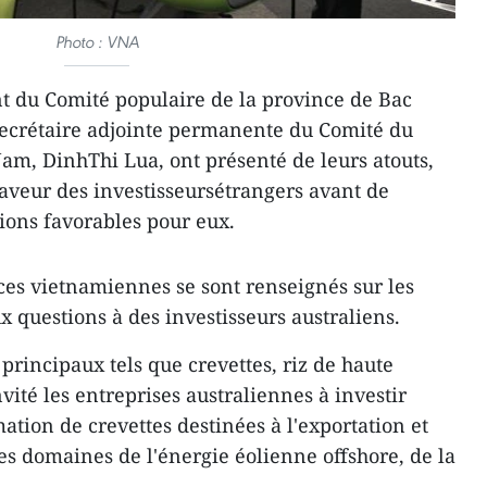
Photo : VNA
nt du Comité populaire de la province de Bac
secrétaire adjointe permanente du Comité du
Nam, DinhThi Lua, ont présenté de leurs atouts,
aveur des investisseursétrangers avant de
tions favorables pour eux.
es vietnamiennes se sont renseignés sur les
questions à des investisseurs australiens.
principaux tels que crevettes, riz de haute
ité les entreprises australiennes à investir
tion de crevettes destinées à l'exportation et
es domaines de l'énergie éolienne offshore, de la