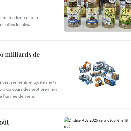
 au tourisme et à la
cialités locales.
6 milliards de
investissements et ajustements
lars au cours des sept premiers
e l’année dernière.
août