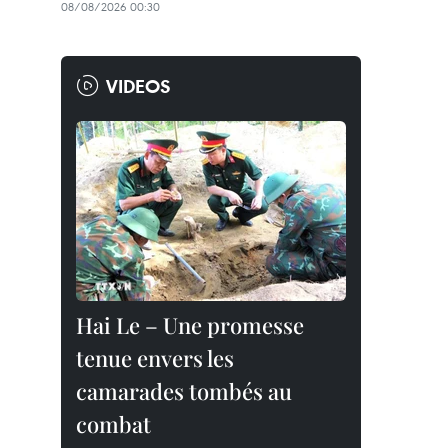
08/08/2026 00:30
VIDEOS
Hai Le – Une promesse
tenue envers les
camarades tombés au
combat