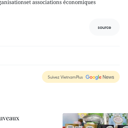
ganisationset associations économiques
source
Suivez VietnamPlus
ouveaux