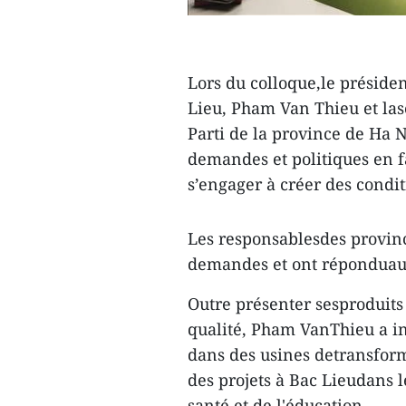
Lors du colloque,le préside
Lieu, Pham Van Thieu et la
Parti de la province de Ha 
demandes et politiques en f
s’engager à créer des condi
Les responsablesdes provinc
demandes et ont réponduaux 
Outre présenter sesproduits 
qualité, Pham VanThieu a inv
dans des usines detransforma
des projets à Bac Lieudans l
santé et de l'éducation.