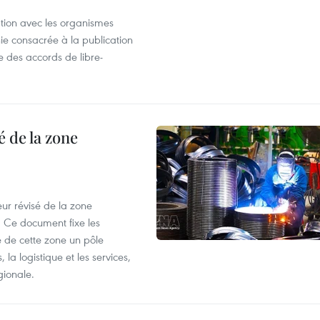
ation avec les organismes
e consacrée à la publication
e des accords de libre-
 de la zone
ur révisé de la zone
 Ce document fixe les
 de cette zone un pôle
 la logistique et les services,
gionale.