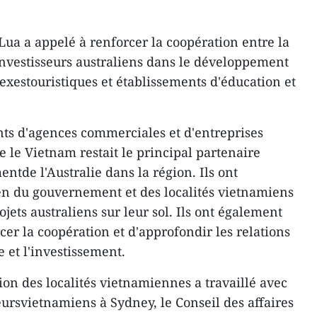
ua a appelé à renforcer la coopération entre la
nvestisseurs australiens dans le développement
exestouristiques et établissements d'éducation et
nts d'agences commerciales et d'entreprises
 le Vietnam restait le principal partenaire
ntde l'Australie dans la région. Ils ont
en du gouvernement et des localités vietnamiens
ets australiens sur leur sol. Ils ont également
er la coopération et d'approfondir les relations
 et l'investissement.
ion des localités vietnamiennes a travaillé avec
eursvietnamiens à Sydney, le Conseil des affaires