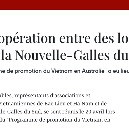
pération entre des lo
la Nouvelle-Galles du
 de promotion du Vietnam en Australie" a eu lieu 
les, représentants d'associations et
svietnamiennes de Bac Lieu et Ha Nam et de
le-Galles du Sud, se sont réunis le 20 avril lors
e du "Programme de promotion du Vietnam en