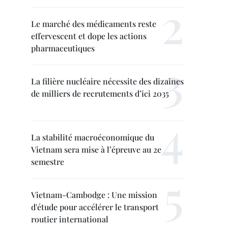
Le marché des médicaments reste
effervescent et dope les actions
pharmaceutiques
La filière nucléaire nécessite des dizaines
de milliers de recrutements d’ici 2035
La stabilité macroéconomique du
Vietnam sera mise à l’épreuve au 2e
semestre
Vietnam-Cambodge : Une mission
d'étude pour accélérer le transport
routier international