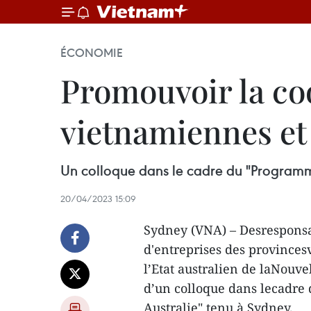
ÉCONOMIE
Promouvoir la coo
vietnamiennes et 
Un colloque dans le cadre du "Programme
20/04/2023 15:09
Sydney (VNA) – Desresponsab
d'entreprises des province
l’Etat australien de laNouvel
d’un colloque dans lecadr
Australie" tenu à Sydney.