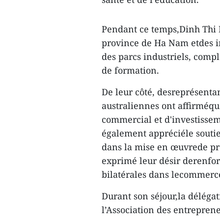
Pendant ce temps,Dinh Thi L
province de Ha Nam etdes i
des parcs industriels, compl
de formation.
De leur côté, desreprésenta
australiennes ont affirméque
commercial et d'investisseme
également appréciéle souti
dans la mise en œuvrede proj
exprimé leur désir derenforc
bilatérales dans lecommerce
Durant son séjour,la délégat
l’Association des entrepren