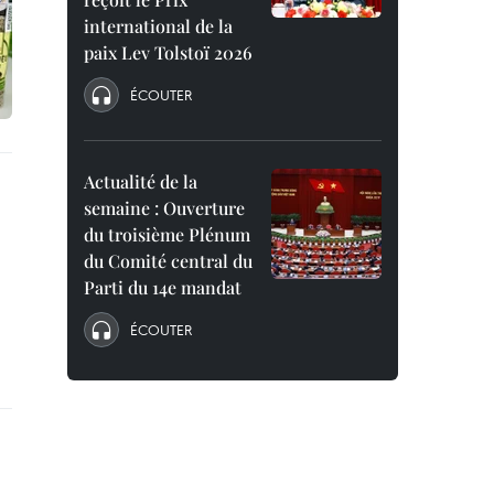
international de la
paix Lev Tolstoï 2026
ÉCOUTER
Actualité de la
semaine : Ouverture
du troisième Plénum
du Comité central du
Parti du 14e mandat
ÉCOUTER