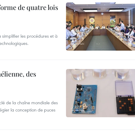
forme de quatre lois
 simplifier les procédures et à
 technologiques.
élienne, des
clé de la chaîne mondiale des
légier la conception de puces