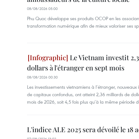
08/08/2026 05:00
Phu Quoc développe ses produits OCOP en les associant
transformation numérique afin de mieux valoriser ses spé
Le Vietnam investit 2,3
dollars à l'étranger en sept mois
08/08/2026 00:30
Les investissements vietnamiens à l’étranger, nouveaux 
de capitaux confondus, ont atteint 2,36 milliards de dol
mois de 2026, soit 4,5 fois plus qu’à la même période d
L'indice ALE 2025 sera dévoilé le 18 
07/08/2026 13:02