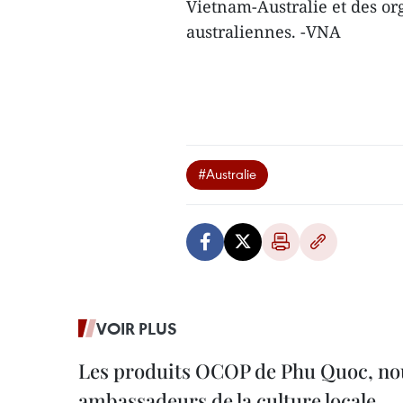
Vietnam-Australie et des or
australiennes. -VNA
#Australie
VOIR PLUS
Les produits OCOP de Phu Quoc, n
ambassadeurs de la culture locale