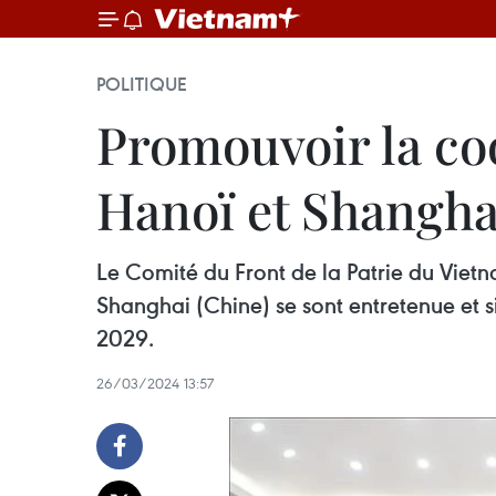
POLITIQUE
Promouvoir la coo
Hanoï et Shangha
Le Comité du Front de la Patrie du Vietn
Shanghai (Chine) se sont entretenue et 
2029.
26/03/2024 13:57