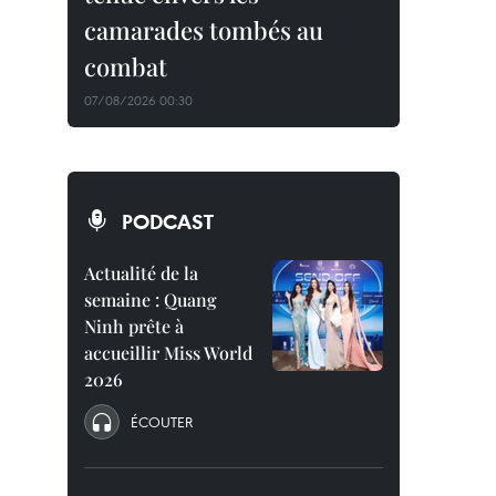
camarades tombés au
combat
07/08/2026 00:30
PODCAST
Actualité de la
semaine : Quang
Ninh prête à
accueillir Miss World
2026
ÉCOUTER