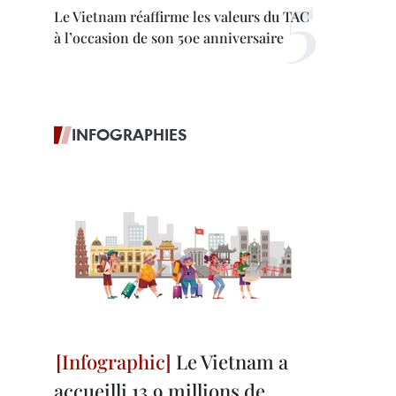
Le Vietnam réaffirme les valeurs du TAC
à l’occasion de son 50e anniversaire
INFOGRAPHIES
Le Vietnam a
accueilli 13,9 millions de