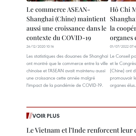
Le commerce ASEAN-
Hô Chi M
Shanghai (Chine) maintient
Shanghai
aussi une croissance dans le
la coopér
contexte du COVID-19
organes 
26/12/2020 10:16
01/07/2022 07:
Les statistiques des douanes de Shanghai
Le Conseil po
ont montré que le commerce entre la ville
et le Congrè
chinoise et l'ASEAN avait maintenu aussi
(Chine) ont 
une croissance cette année malgré
promouvoir le
l'impact de la pandémie de COVID-19.
organes élus.
VOIR PLUS
Le Vietnam et l’Inde renforcent leur