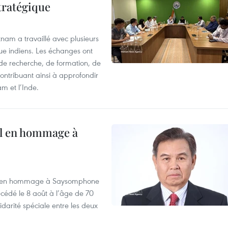
tratégique
nam a travaillé avec plusieurs
que indiens. Les échanges ont
 de recherche, de formation, de
ontribuant ainsi à approfondir
am et l’Inde.
al en hommage à
août en hommage à Saysomphone
cédé le 8 août à l’âge de 70
idarité spéciale entre les deux