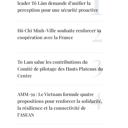
leader Tô Lâm demande d’unifier la
perception pour une sécurité proactive
Hô Chi Minh-Ville souhaite renforcer sa
coopération avec la France
To Lam salue les contributions du
Comité de pilotage des Hauts Plateaux du
Centre
AMM-59 : Le Vietnam formule quatre
propositions pour renforcer la solidarité,
la résilience et la connectivité de
l’ASEAN