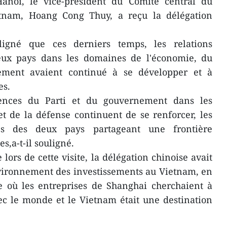
anoï, le vice-président du Comité central du
etnam, Hoang Cong Thuy, a reçu la délégation
gné que ces derniers temps, les relations
eux pays dans les domaines de l'économie, du
sement avaient continué à se développer et à
es.
ences du Parti et du gouvernement dans les
t de la défense continuent de se renforcer, les
ités des deux pays partageant une frontière
,a-t-il souligné.
lors de cette visite, la délégation chinoise avait
vironnement des investissements au Vietnam, en
te où les entreprises de Shanghai cherchaient à
ec le monde et le Vietnam était une destination