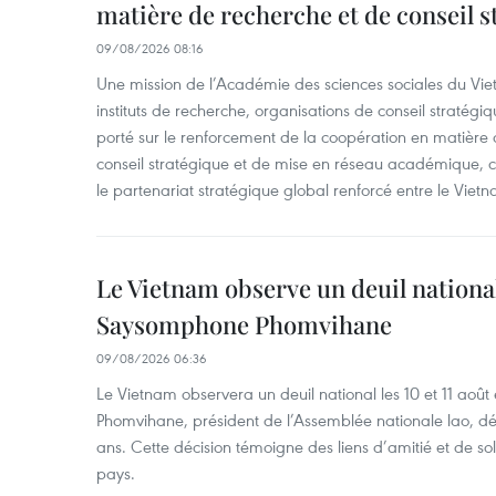
matière de recherche et de conseil s
09/08/2026 08:16
Une mission de l’Académie des sciences sociales du Viet
instituts de recherche, organisations de conseil stratégi
porté sur le renforcement de la coopération en matière
conseil stratégique et de mise en réseau académique, c
le partenariat stratégique global renforcé entre le Vietn
Le Vietnam observe un deuil nation
Saysomphone Phomvihane
09/08/2026 06:36
Le Vietnam observera un deuil national les 10 et 11 
Phomvihane, président de l’Assemblée nationale lao, dé
ans. Cette décision témoigne des liens d’amitié et de sol
pays.