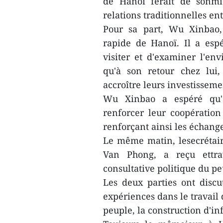
de Hanoï ferait de sonmie
relations traditionnelles en
Pour sa part, Wu Xinbao
rapide de Hanoï. Il a espé
visiter et d'examiner l'en
qu'à son retour chez lui,
accroître leurs investisseme
Wu Xinbao a espéré qu'à
renforcer leur coopératio
renforçant ainsi les échang
Le même matin, lesecrétai
Van Phong, a reçu ettra
consultative politique du p
Les deux parties ont disc
expériences dans le travail
peuple, la construction d'in