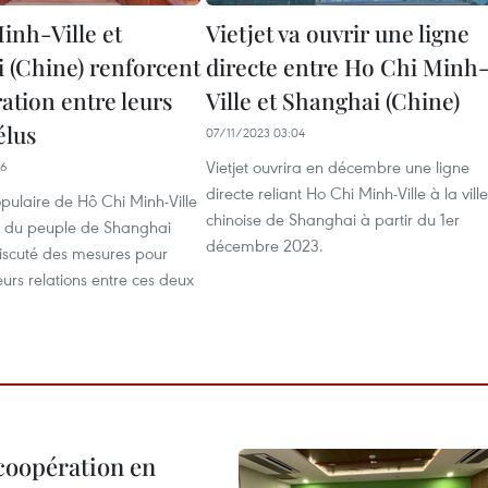
inh-Ville et
Vietjet va ouvrir une ligne
 (Chine) renforcent
directe entre Ho Chi Minh
ation entre leurs
Ville et Shanghai (Chine)
élus
07/11/2023 03:04
Vietjet ouvrira en décembre une ligne
46
directe reliant Ho Chi Minh-Ville à la ville
pulaire de Hô Chi Minh-Ville
chinoise de Shanghai à partir du 1er
s du peuple de Shanghai
décembre 2023.
discuté des mesures pour
urs relations entre ces deux
 coopération en