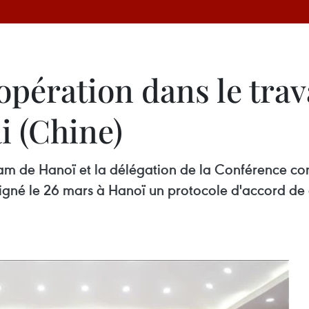
pération dans le trav
i (Chine)
am de Hanoï et la délégation de la Conférence con
signé le 26 mars à Hanoï un protocole d'accord de