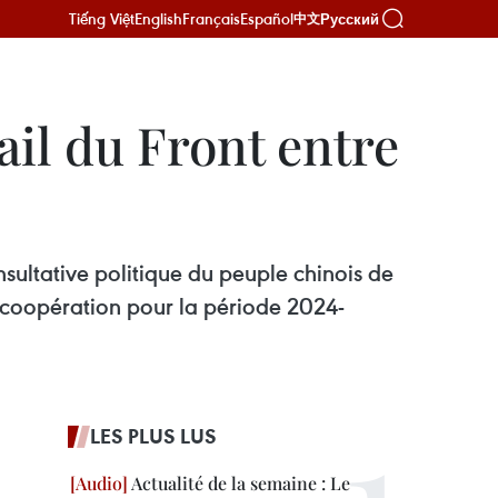
Tiếng Việt
English
Français
Español
Русский
中文
ail du Front entre
sultative politique du peuple chinois de
 coopération pour la période 2024-
LES PLUS LUS
Actualité de la semaine : Le