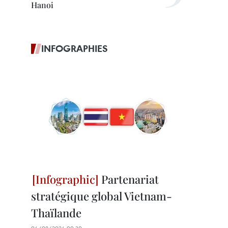
Hanoi
INFOGRAPHIES
Partenariat
stratégique global Vietnam-
Thaïlande