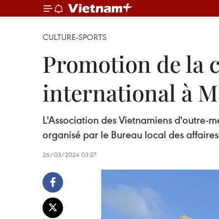
CULTURE-SPORTS
Promotion de la c
international à 
L'Association des Vietnamiens d'outre-m
organisé par le Bureau local des affaire
26/03/2024 03:27