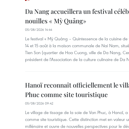
Da Nang accueillera un festival céléb
nouilles « Mỳ Quảng»
05/08/2026 14:44
Le festival « Mỳ Quảng – Quintessence de la cuisine de
14 et 15 août à la maison communale de Nai Nam, situé
Tien Son (quartier de Hoa Cuong, ville de Da Nang, Ce
président de l'Association de la culture culinaire de Da
Hanoï reconnaît officiellement le vill
Phuc comme site touristique
05/08/2026 09:42
Le village de tissage de la soie de Van Phuc, à Hanoï, a 
comme site touristique. Cette distinction met en valeur 
millénaire et ouvre de nouvelles perspectives pour le 