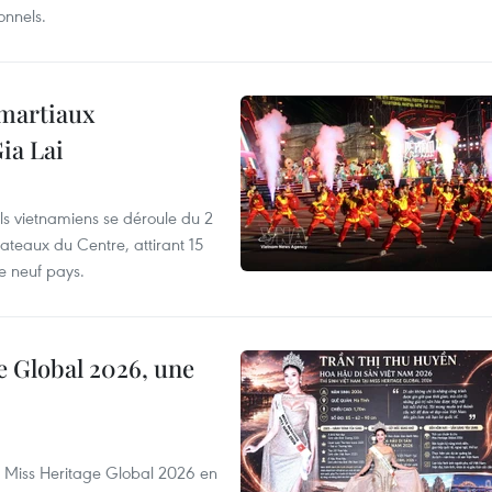
onnels.
 martiaux
ia Lai
els vietnamiens se déroule du 2
ateaux du Centre, attirant 15
e neuf pays.
e Global 2026, une
rs Miss Heritage Global 2026 en