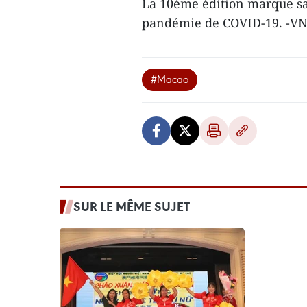
La 10ème édition marque sa 
pandémie de COVID-19. -V
#Macao
SUR LE MÊME SUJET