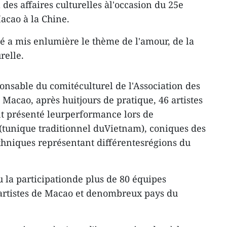
 des affaires culturelles àl'occasion du 25e
acao à la Chine.
lé a mis enlumière le thème de l'amour, de la
relle.
nsable du comitéculturel de l'Association des
Macao, après huitjours de pratique, 46 artistes
nt présenté leurperformance lors de
 (tunique traditionnel duVietnam), coniques des
thniques représentant différentesrégions du
u la participationde plus de 80 équipes
artistes de Macao et denombreux pays du