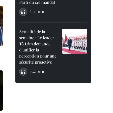
Parti du 14e mandat
ÉCOUTER
Actualité de la
semaine : Le leader
Tô Lâm demande
d’unifier la
perception pour une
sécurité proactive
ÉCOUTER