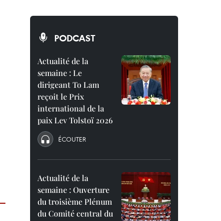
PODCAST
Actualité de la
semaine : Le
dirigeant To Lam
reçoit le Prix
international de la
paix Lev Tolstoï 2026
ÉCOUTER
Actualité de la
semaine : Ouverture
du troisième Plénum
du Comité central du