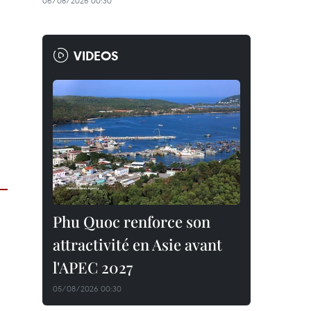
06/08/2026 00:30
VIDEOS
Phu Quoc renforce son
attractivité en Asie avant
l'APEC 2027
05/08/2026 00:30