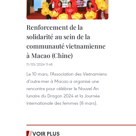
Renforcement de la
solidarité au sein de la
communauté vietnamienne
à Macao (Chine)
11/03/2024 11:45
Le 10 mars, l'Association des Vietnamiens
d'outre-mer à Macao a organisé une
rencontre pour célébrer le Nouvel An
lunaire du Dragon 2024 et la Journée
internationale des femmes (8 mars).
VOIR PLUS