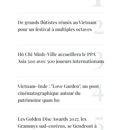
De grands flûtistes réunis au Vietnam
pour un festival à multiples octaves
Hô Chi Minh-Ville accueillera le PPA
Asia 500 avec 500 joueurs internationaux
Vietnam–Inde : "Love Garden", un pont
cinématographique autour du
patrimoine quan ho
Les Golden Disc Awards 2027, les
Grammys sud-coréens, se tiendront à