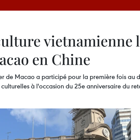
ulture vietnamienne l
Macao en Chine
er de Macao a participé pour la première fois au 
s culturelles à l'occasion du 25e anniversaire du r