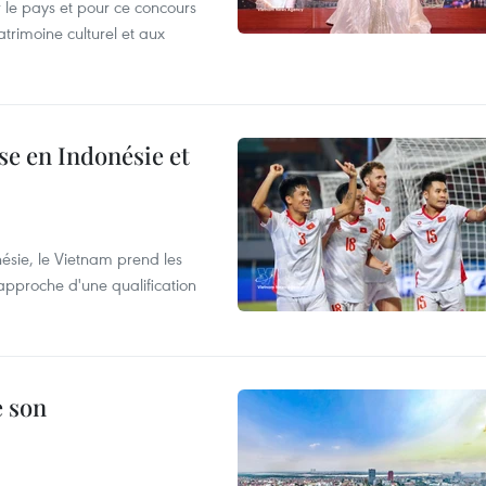
le pays et pour ce concours
trimoine culturel et aux
e en Indonésie et
nésie, le Vietnam prend les
proche d'une qualification
e son