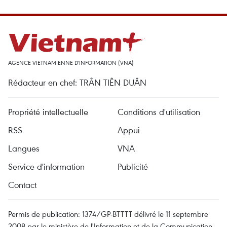
AGENCE VIETNAMIENNE D'INFORMATION (VNA)
Rédacteur en chef: TRÂN TIÊN DUÂN
Propriété intellectuelle
Conditions d'utilisation
RSS
Appui
Langues
VNA
Service d'information
Publicité
Contact
Permis de publication: 1374/GP-BTTTT délivré le 11 septembre
2008 par le ministère de l'Information et de la Communication.