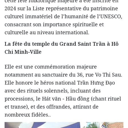
cette fête folklorique majeure a été inscrite en
2024 sur la Liste représentative du patrimoine
culturel immatériel de l’humanité de l’UNESCO,
consacrant son importance spirituelle et
culturelle au niveau international.
La fête du temple du Grand Saint Trần à Hô
Chi Minh-Ville
Elle est une commémoration majeure
notamment au sanctuaire du 36, rue Vo Thi Sau.
Elle honore le héros national Trần Hưng Đạo
avec des rituels solennels, incluant des
processions, le Hát văn - Hầu đồng (chant rituel
et transe), et des offrandes, attirant de
nombreux fidèles..