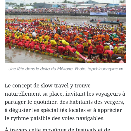
Une fête dans le delta du Mékong. Photo: tapchihuongsac.vn
Le concept de slow travel y trouve
naturellement sa place, invitant les voyageurs à
partager le quotidien des habitants des vergers,
à déguster les spécialités locales et à apprécier
le rythme paisible des voies navigables.
À travers cette mosaïque de festivals et de