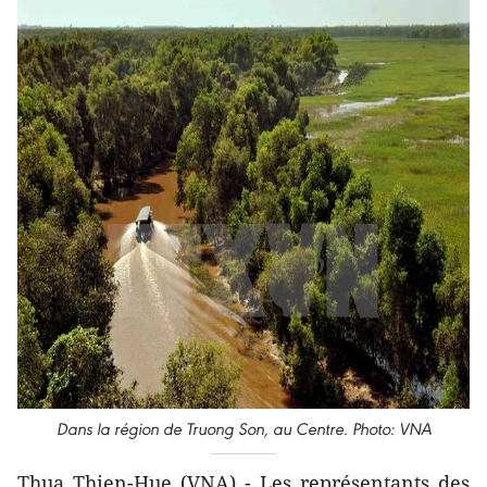
Dans la région de Truong Son, au Centre. Photo: VNA
Thua Thien-Hue (VNA) - Les représentants des