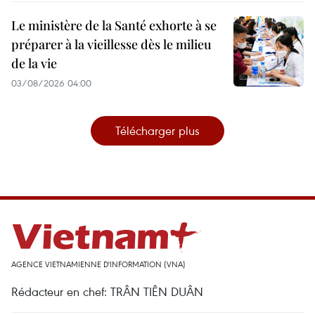
Le ministère de la Santé exhorte à se
préparer à la vieillesse dès le milieu
de la vie
03/08/2026 04:00
Télécharger plus
AGENCE VIETNAMIENNE D'INFORMATION (VNA)
Rédacteur en chef: TRÂN TIÊN DUÂN