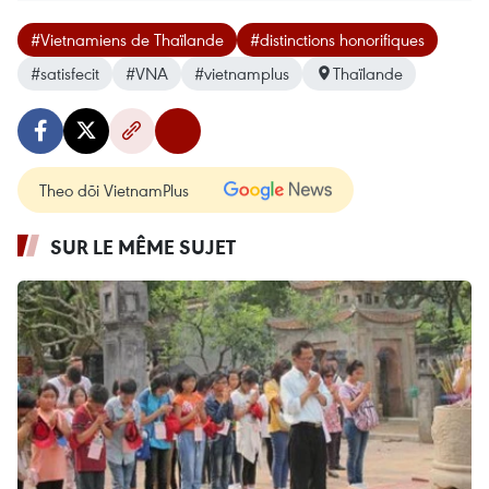
#Vietnamiens de Thaïlande
#distinctions honorifiques
#satisfecit
#VNA
#vietnamplus
Thaïlande
Theo dõi VietnamPlus
SUR LE MÊME SUJET