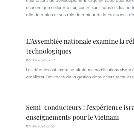
orientations de développement jusqu'en 2050 pour faire
économique côtier majeur, centré sur l'industrie, les ports,
afin de renforcer son rôle de moteur de la croissance ré
L’Assemblée nationale examine la ré
technologiques
07/08/2026 09:37
Les députés ont examiné plusieurs modifications visant à
améliorer l’efficacité de la gestion dans divers secteurs
Semi-conducteurs : l’expérience isra
enseignements pour le Vietnam
07/08/2026 08:53