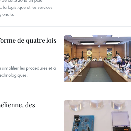
 de cette zone un pôle
 la logistique et les services,
gionale.
forme de quatre lois
 simplifier les procédures et à
 technologiques.
élienne, des