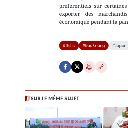
préférentiels sur certaine
exporter des marchandise
économique pendant la pa
#litchis
#Bac Giang
#Japon
SUR LE MÊME SUJET