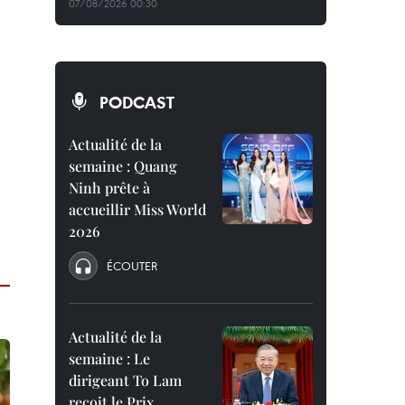
07/08/2026 00:30
PODCAST
Actualité de la
semaine : Quang
Ninh prête à
accueillir Miss World
2026
ÉCOUTER
Actualité de la
semaine : Le
dirigeant To Lam
reçoit le Prix