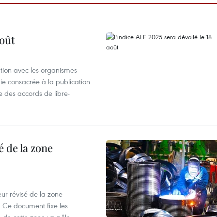
août
ation avec les organismes
e consacrée à la publication
e des accords de libre-
 de la zone
ur révisé de la zone
 Ce document fixe les