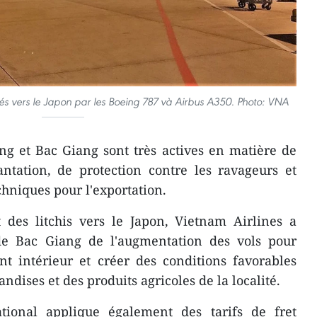
tés vers le Japon par les Boeing 787 và Airbus A350. Photo: VNA
ng et Bac Giang sont très actives en matière de
ntation, de protection contre les ravageurs et
chniques pour l'exportation.
t des litchis vers le Japon, Vietnam Airlines a
de Bac Giang de l'augmentation des vols pour
nt intérieur et créer des conditions favorables
ndises et des produits agricoles de la localité.
tional applique également des tarifs de fret