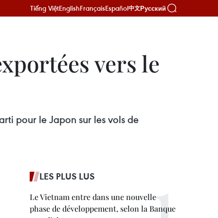
Tiếng Việt
English
Français
Español
Русский
中文
exportées vers le
rti pour le Japon sur les vols de
LES PLUS LUS
Le Vietnam entre dans une nouvelle
phase de développement, selon la Banque