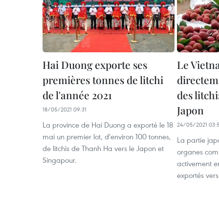
Hai Duong exporte ses
Le Vietn
premières tonnes de litchi
directem
de l'année 2021
des litch
Japon
18/05/2021 09:31
La province de Hai Duong a exporté le 18
24/05/2021 03:
mai un premier lot, d'environ 100 tonnes,
La partie jap
de litchis de Thanh Ha vers le Japon et
organes comp
Singapour.
activement en
exportés vers