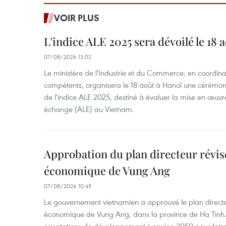
VOIR PLUS
L'indice ALE 2025 sera dévoilé le 18 
07/08/2026 13:02
Le ministère de l'Industrie et du Commerce, en coordin
compétents, organisera le 18 août à Hanoï une cérémoni
de l'indice ALE 2025, destiné à évaluer la mise en œuvr
échange (ALE) au Vietnam.
Approbation du plan directeur révisé
économique de Vung Ang
07/08/2026 10:45
Le gouvernement vietnamien a approuvé le plan directe
économique de Vung Ang, dans la province de Ha Tinh.