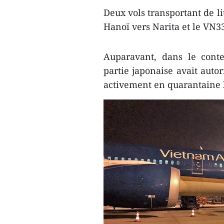
Deux vols transportant de li
Hanoï vers Narita et le VN3
Auparavant, dans le cont
partie japonaise avait auto
activement en quarantaine l