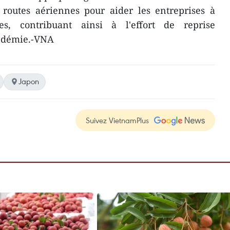
s routes aériennes pour aider les entreprises à
s, contribuant ainsi à l'effort de reprise
ndémie.-VNA
Japon
Suivez VietnamPlus