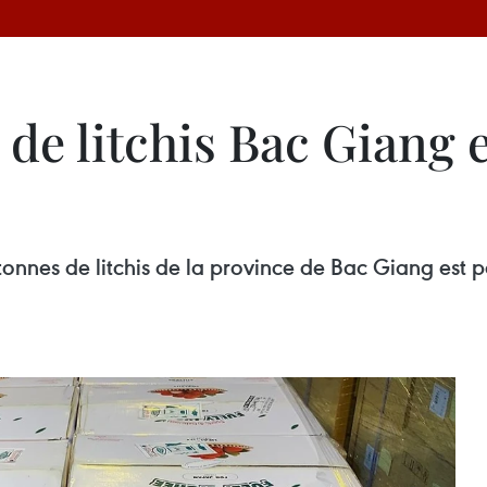
 de litchis Bac Giang 
tonnes de litchis de la province de Bac Giang est pa