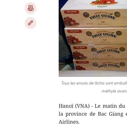
Tous les envois de litchis sont embal
méthyle avant
Hanoï (VNA) - Le matin du 2
la province de Bac Giang e
Airlines.