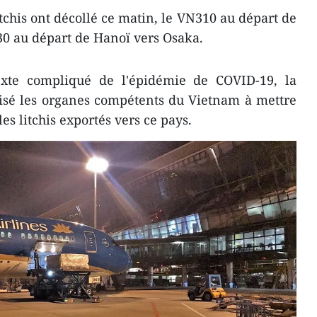
tchis ont décollé ce matin, le VN310 au départ de
30 au départ de Hanoï vers Osaka.
exte compliqué de l'épidémie de COVID-19, la
risé les organes compétents du Vietnam à mettre
es litchis exportés vers ce pays.