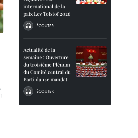
international de la
paix Lev Tolstoï 2026
ÉCOUTER
Actualité de la
semaine : Ouverture
du troisième Plénum
du Comité central du
Parti du 14e mandat
a
ÉCOUTER
i,
.