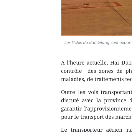
Les litchis de Bac Giang sont expor
A l'heure actuelle, Hai Duo
contrôle des zones de pla
maladies, de traitements te
Outre les vols transportan
discuté avec la province 
garantir l'approvisionneme
pour le transport des marcha
Le transporteur aérien na