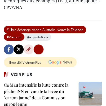
techniques aux échanges (TBT), a-t-elle ajouté. -
CPV/VNA
# libre-échange Asean-Australie-Nouvelle-Zélande
#Vietnam
#exportations
Theo dõi VietnamPlus
VOIR PLUS
Ca Mau intensifie la lutte contre la
pêche INN en vue de la levée du
"carton jaune" de la Commission
européenne