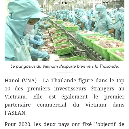
Le pangasius du Vietnam s'exporte bien vers la Thaïlande.
Hanoi (VNA) - La Thaïlande figure dans le top
10 des premiers investisseurs étrangers au
Vietnam. Elle est également le premier
partenaire commercial du Vietnam dans
l’ASEAN.
Pour 2020, les deux pays ont fixé l’objectif de