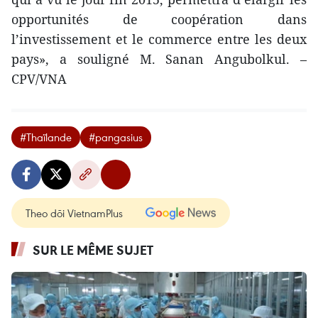
opportunités de coopération dans
l’investissement et le commerce entre les deux
pays», a souligné M. Sanan Angubolkul. –
CPV/VNA
#Thaïlande
#pangasius
Theo dõi VietnamPlus
SUR LE MÊME SUJET