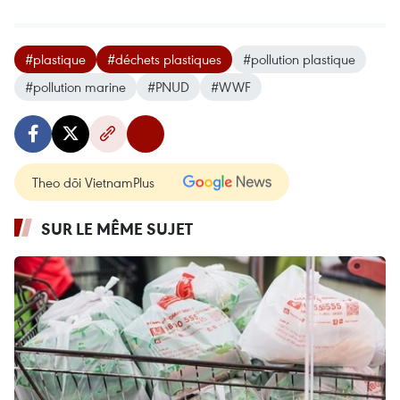
#plastique
#déchets plastiques
#pollution plastique
#pollution marine
#PNUD
#WWF
Theo dõi VietnamPlus
SUR LE MÊME SUJET