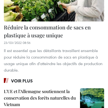
Réduire la consommation de sacs en
plastique à usage unique
23/03/2022 08:56
Il est essentiel que les détaillants travaillent ensemble
pour réduire la consommation de sacs en plastique à
usage unique afin d'atteindre les objectifs de production
durable.
VOIR PLUS
L’UE et l’Allemagne soutiennent la
conservation des forêts naturelles du
Vietnam