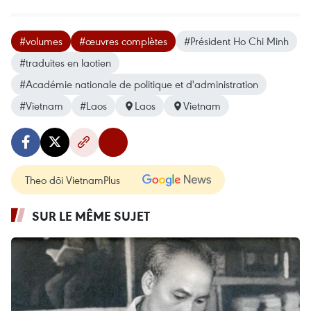
#volumes
#œuvres complètes
#Président Ho Chi Minh
#traduites en laotien
#Académie nationale de politique et d'administration
#Vietnam
#Laos
Laos
Vietnam
Theo dõi VietnamPlus
SUR LE MÊME SUJET