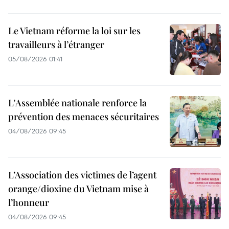
Le Vietnam réforme la loi sur les
travailleurs à l’étranger
05/08/2026 01:41
L'Assemblée nationale renforce la
prévention des menaces sécuritaires
04/08/2026 09:45
L’Association des victimes de l’agent
orange/dioxine du Vietnam mise à
l’honneur
04/08/2026 09:45