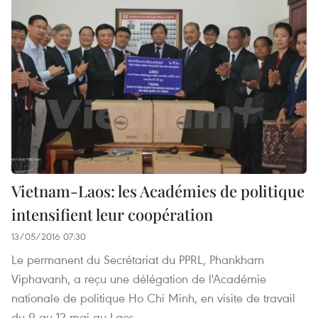
Vietnam-Laos: les Académies de politique
intensifient leur coopération
13/05/2016 07:30
Le permanent du Secrétariat du PPRL, Phankham
Viphavanh, a reçu une délégation de l'Académie
nationale de politique Ho Chi Minh, en visite de travail
du 9 au 12 mai au Laos.