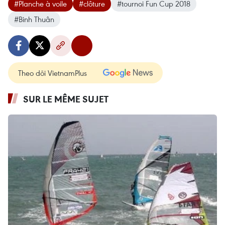
#Planche à voile
#clôture
#tournoi Fun Cup 2018
#Binh Thuân
Theo dõi VietnamPlus
SUR LE MÊME SUJET