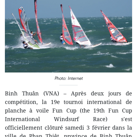
Photo: Internet
Binh Thuân (VNA) – Après deux jours de
compétition, la 19e tournoi international de
planche à voile Fun Cup (the 19th Fun Cup
International Windsurf Race) s'est
officiellement clôturé samedi 3 février dans la
ville de Phan Thiêt, province de Binh Thuân