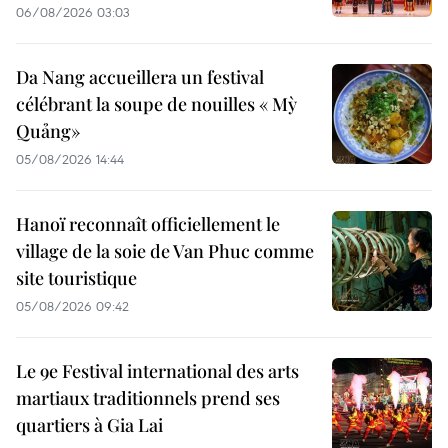
06/08/2026 03:03
Da Nang accueillera un festival
célébrant la soupe de nouilles « Mỳ
Quảng»
05/08/2026 14:44
Hanoï reconnaît officiellement le
village de la soie de Van Phuc comme
site touristique
05/08/2026 09:42
Le 9e Festival international des arts
martiaux traditionnels prend ses
quartiers à Gia Lai