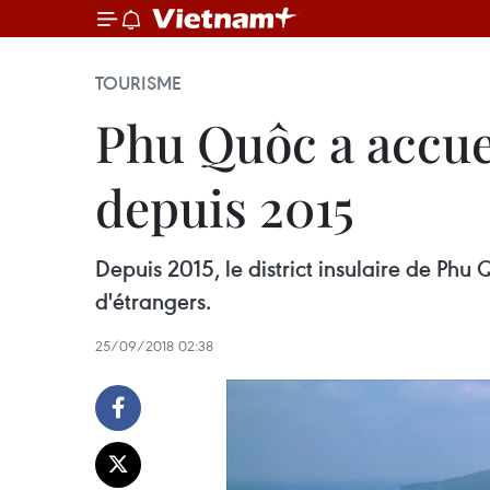
TOURISME
Phu Quôc a accueil
depuis 2015
Depuis 2015, le district insulaire de Phu
d'étrangers.
25/09/2018 02:38