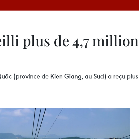
li plus de 4,7 million
 Quôc (province de Kien Giang, au Sud) a reçu plus 