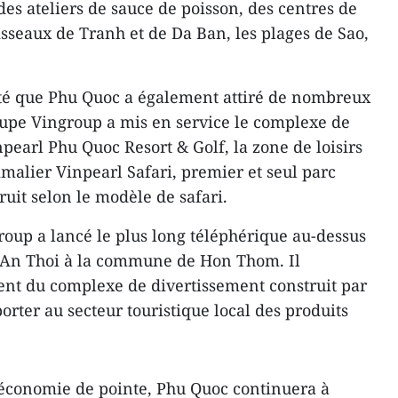
es ateliers de sauce de poisson, des centres de
isseaux de Tranh et de Da Ban, les plages de Sao,
é que Phu Quoc a également attiré de nombreux
oupe Vingroup a mis en service le complexe de
inpearl Phu Quoc Resort & Golf, la zone de loisirs
malier Vinpearl Safari, premier et seul parc
uit selon le modèle de safari.
oup a lancé le plus long téléphérique au-dessus
d'An Thoi à la commune de Hon Thom. Il
ent du complexe de divertissement construit par
rter au secteur touristique local des produits
 économie de pointe, Phu Quoc continuera à