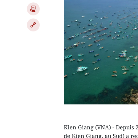
Kien Giang (VNA) - Depuis 20
de Kien Giang, au Sud) a reç