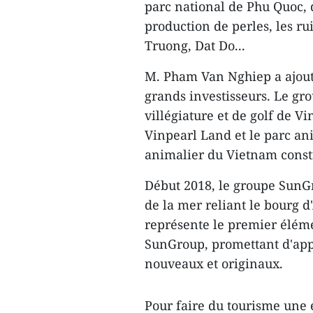
parc national de Phu Quoc, d
production de perles, les ru
Truong, Dat Do...
M. Pham Van Nghiep a ajout
grands investisseurs. Le gr
villégiature et de golf de V
Vinpearl Land et le parc ani
animalier du Vietnam constr
Début 2018, le groupe SunGr
de la mer reliant le bourg 
représente le premier élém
SunGroup, promettant d'appo
nouveaux et originaux.
Pour faire du tourisme une