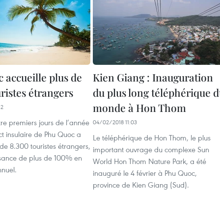
 accueille plus de
Kien Giang : Inauguration
ristes étrangers
du plus long téléphérique 
monde à Hon Thom
32
re premiers jours de l’année
04/02/2018 11:03
ict insulaire de Phu Quoc a
Le téléphérique de Hon Thom, le plus
 de 8.300 touristes étrangers,
important ouvrage du complexe Sun
issance de plus de 100% en
World Hon Thom Nature Park, a été
nnuel.
inauguré le 4 février à Phu Quoc,
province de Kien Giang (Sud).