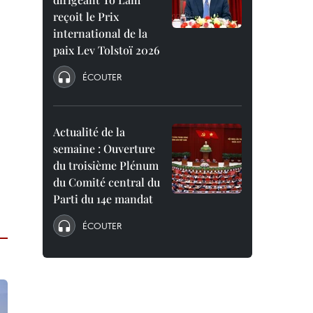
reçoit le Prix
international de la
paix Lev Tolstoï 2026
ÉCOUTER
Actualité de la
semaine : Ouverture
du troisième Plénum
du Comité central du
Parti du 14e mandat
ÉCOUTER