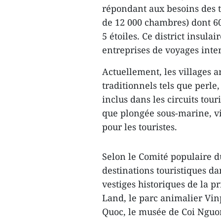
répondant aux besoins des t
de 12 000 chambres) dont 60 hô
5 étoiles. Ce district insul
entreprises de voyages inte
Actuellement, les villages a
traditionnels tels que perle,
inclus dans les circuits tou
que plongée sous-marine, vis
pour les touristes.
Selon le Comité populaire du
destinations touristiques dan
vestiges historiques de la p
Land, le parc animalier Vin
Quoc, le musée de Coi Nguon