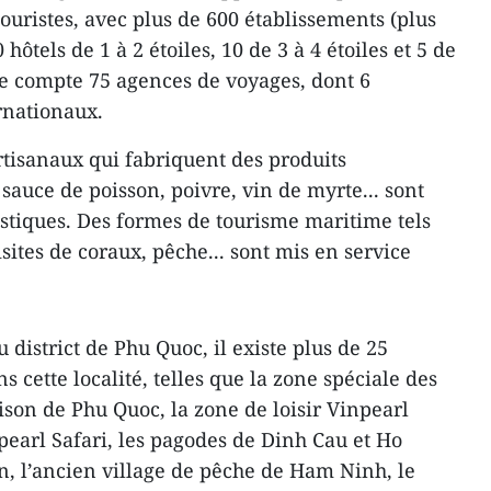
ouristes, avec plus de 600 établissements (plus
tels de 1 à 2 étoiles, 10 de 3 à 4 étoiles et 5 de
aire compte 75 agences de voyages, dont 6
rnationaux.
rtisanaux qui fabriquent des produits
 sauce de poisson, poivre, vin de myrte... sont
ristiques. Des formes de tourisme maritime tels
ites de coraux, pêche... sont mis en service
 district de Phu Quoc, il existe plus de 25
s cette localité, telles que la zone spéciale des
rison de Phu Quoc, la zone de loisir Vinpearl
pearl Safari, les pagodes de Dinh Cau et Ho
, l’ancien village de pêche de Ham Ninh, le