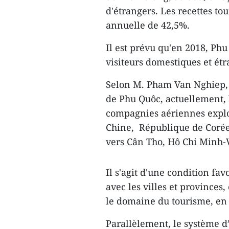
d'étrangers. Les recettes t
annuelle de 42,5%.
Il est prévu qu'en 2018, Phu
visiteurs domestiques et étr
Selon M. Pham Van Nghiep, v
de Phu Quôc, actuellement, 
compagnies aériennes exploi
Chine, République de Corée
vers Cân Tho, Hô Chi Minh-V
Il s'agit d'une condition f
avec les villes et provinces
le domaine du tourisme, en a
Parallèlement, le système 