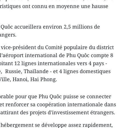
ouristiques ont connu en moyenne une hausse
 Quôc accueillera environ 2,5 millions de
angers.
ice-président du Comité populaire du district
l’aéroport international de Phu Quôc compte 8
tant 12 lignes internationales vers 4 pays -
, Russie, Thaïlande - et 4 lignes domestiques
ille, Hanoi, Hai Phong.
avorable pour que Phu Quôc puisse se connecter
, et renforcer sa coopération internationale dans
ttirant des projets d'investissement étrangers.
d’hébergement se développe assez rapidement,