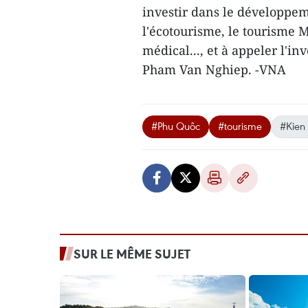
investir dans le développem
l'écotourisme, le tourisme 
médical..., et à appeler l'i
Pham Van Nghiep. -VNA
#Phu Quôc
#tourisme
#Kien
SUR LE MÊME SUJET