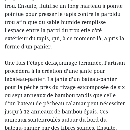
trou. Ensuite, ilutilise un long marteau à pointe
pointue pour presser le tapis contre la paroidu
trou afin que du sable humide remplisse
l’espace entre la paroi du trou etle côté
extérieur du tapis, qui, à ce moment-là, a pris la
forme d’un panier.
Une fois l’étape defaçonnage terminée, l’artisan
procédera à la création d’une jante pour
lebateau-panier. La jante d’un bateau-panier
pour la pêche près du rivage estcomposée de six
ou sept anneaux de bambou tandis que celle
d’un bateau de pêcheau calamar peut nécessiter
jusqu’à 12 anneaux de bambou épais. Ces
anneaux sontenroulés autour du bord du
bateau-panier par des fibres solides. Ensuite,