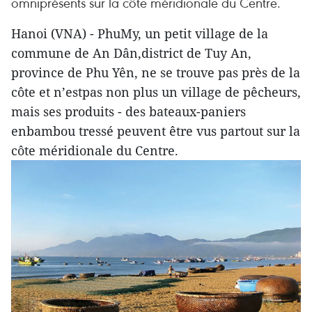
omniprésents sur la côte méridionale du Centre.
Hanoi (VNA) - PhuMy, un petit village de la
commune de An Dân,district de Tuy An,
province de Phu Yên, ne se trouve pas près de la
côte et n’estpas non plus un village de pêcheurs,
mais ses produits - des bateaux-paniers
enbambou tressé peuvent être vus partout sur la
côte méridionale du Centre.