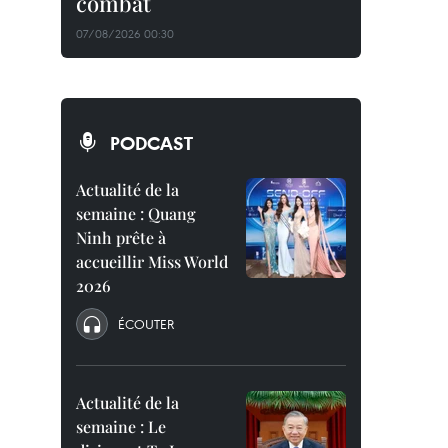
combat
07/08/2026 00:30
PODCAST
Actualité de la
semaine : Quang
Ninh prête à
accueillir Miss World
2026
ÉCOUTER
Actualité de la
semaine : Le