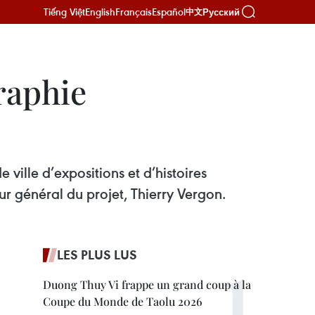
Tiếng Việt
English
Français
Español
Русский
中文
raphie
ville d’expositions et d’histoires
ur général du projet, Thierry Vergon.
LES PLUS LUS
Duong Thuy Vi frappe un grand coup à la
Coupe du Monde de Taolu 2026