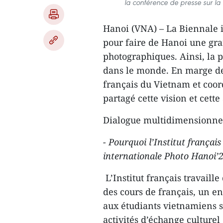
la conférence de presse sur la
Hanoi (VNA) – La Biennale i
pour faire de Hanoi une gran
photographiques. Ainsi, la
dans le monde. En marge de 
français du Vietnam et coor
partagé cette vision et cette
Dialogue multidimensionnel
- Pourquoi l’Institut français
internationale Photo Hanoi’2
L’Institut français travaill
des cours de français, un e
aux étudiants vietnamiens so
activités d’échange culturel