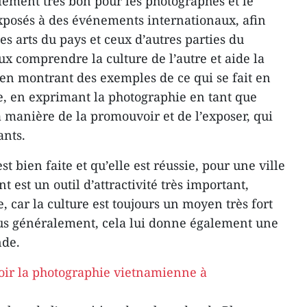
lement très bon pour les photographes et le
xposés à des événements internationaux, afin
es arts du pays et ceux d’autres parties du
 comprendre la culture de l’autre et aide la
en montrant des exemples de ce qui se fait en
, en exprimant la photographie en tant que
a manière de la promouvoir et de l’exposer, qui
ants.
 bien faite et qu’elle est réussie, pour une ville
est un outil d’attractivité très important,
 car la culture est toujours un moyen très fort
lus généralement, cela lui donne également une
nde.