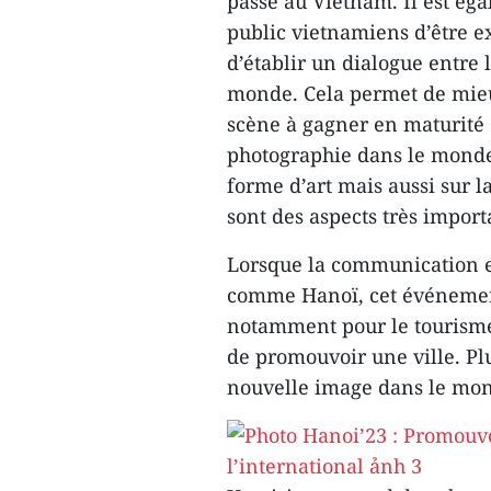
passe au Vietnam. Il est éga
public vietnamiens d’être e
d’établir un dialogue entre l
monde. Cela permet de mieux
scène à gagner en maturité 
photographie dans le monde
forme d’art mais aussi sur l
sont des aspects très import
Lorsque la communication est
comme Hanoï, cet événement 
notamment pour le tourisme,
de promouvoir une ville. P
nouvelle image dans le mo