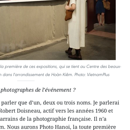
la première de ces expositions, qui se tient au Centre des beaux-
m dans l'arrondissement de Hoàn Kiêm. Photo: VietnamPlus
s photographes de l’événement ?
ne parler que d’un, deux ou trois noms. Je parlerai
Robert Doisneau, actif vers les années 1960 et
rrains de la photographie française. Il n’a
m. Nous aurons Photo Hanoi, la toute première