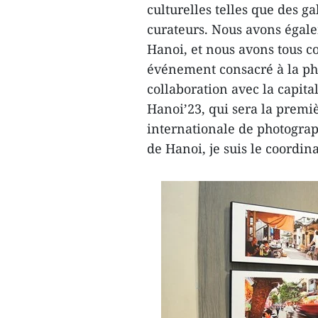
culturelles telles que des ga
curateurs. Nous avons égale
Hanoi, et nous avons tous co
événement consacré à la ph
collaboration avec la capit
Hanoi’23, qui sera la premiè
internationale de photograph
de Hanoi, je suis le coordin