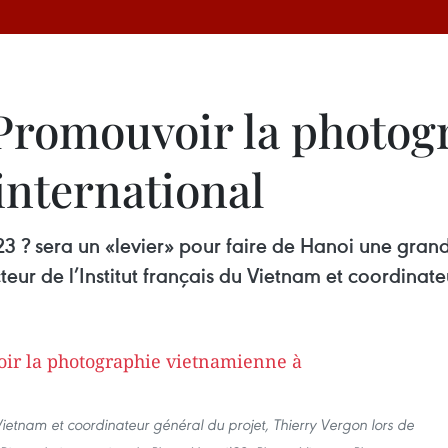
 Promouvoir la photog
international
 ? sera un «levier» pour faire de Hanoi une grande 
eur de l’Institut français du Vietnam et coordinate
u Vietnam et coordinateur général du projet, Thierry Vergon lors de