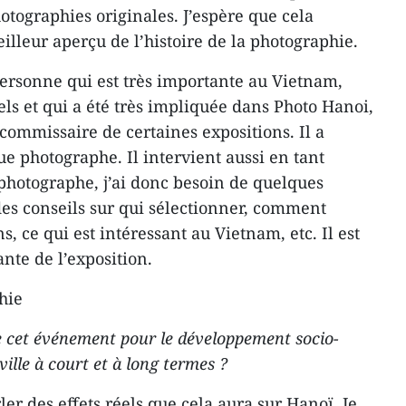
otographies originales. J’espère que cela
lleur aperçu de l’histoire de la photographie.
personne qui est très importante au Vietnam,
ls et qui a été très impliquée dans Photo Hanoi,
 commissaire de certaines expositions. Il a
e photographe. Il intervient aussi en tant
 photographe, j’ai donc besoin de quelques
es conseils sur qui sélectionner, comment
ns, ce qui est intéressant au Vietnam, etc. Il est
nte de l’exposition.
hie
 de cet événement pour le développement socio-
ville à court et à long termes ?
er des effets réels que cela aura sur Hanoï. Je