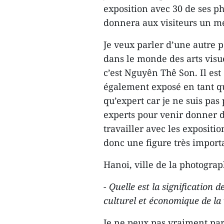
exposition avec 30 de ses ph
donnera aux visiteurs un mei
Je veux parler d’une autre 
dans le monde des arts visue
c’est Nguyên Thê Son. Il est
également exposé en tant qu
qu’expert car je ne suis pas
experts pour venir donner d
travailler avec les expositio
donc une figure très importa
Hanoi, ville de la photograp
- Quelle est la signification
culturel et économique de la 
Je ne peux pas vraiment parl