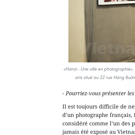
«Hanoi - Une ville en photographie», 
arts situé au 22 rue Hàng Buô
- Pourriez-vous présenter le
Il est toujours difficile de 
d’un photographe français, 
considéré comme l’un des pa
jamais été exposé au Vietna