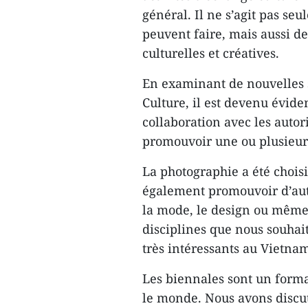
général. Il ne s’agit pas se
peuvent faire, mais aussi de
culturelles et créatives.
En examinant de nouvelles s
Culture, il est devenu évide
collaboration avec les aut
promouvoir une ou plusieurs 
La photographie a été choisi
également promouvoir d’autre
la mode, le design ou même l
disciplines que nous souhait
très intéressants au Vietna
Les biennales sont un forma
le monde. Nous avons discuté