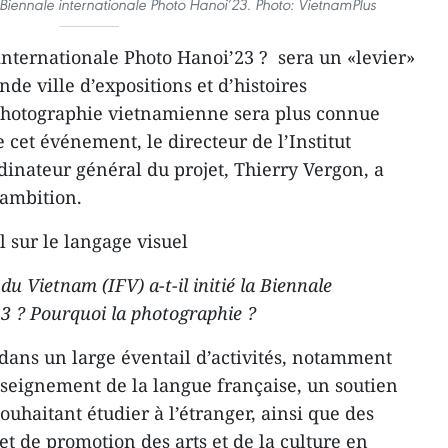
 Biennale internationale Photo Hanoi’23. Photo: VietnamPlus
nternationale Photo Hanoi’23 ? sera un «levier»
de ville d’expositions et d’histoires
 photographie vietnamienne sera plus connue
cet événement, le directeur de l’Institut
dinateur général du projet, Thierry Vergon, a
 ambition.
 sur le langage visuel
 du Vietnam (IFV) a-t-il initié la Biennale
3 ? Pourquoi la photographie ?
e dans un large éventail d’activités, notamment
nseignement de la langue française, un soutien
uhaitant étudier à l’étranger, ainsi que des
 et de promotion des arts et de la culture en