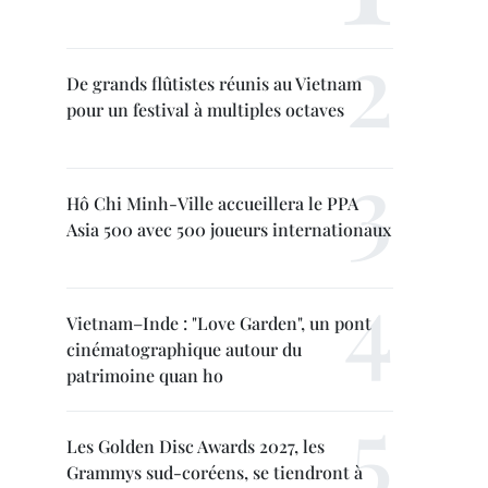
De grands flûtistes réunis au Vietnam
pour un festival à multiples octaves
Hô Chi Minh-Ville accueillera le PPA
Asia 500 avec 500 joueurs internationaux
Vietnam–Inde : "Love Garden", un pont
cinématographique autour du
patrimoine quan ho
Les Golden Disc Awards 2027, les
Grammys sud-coréens, se tiendront à