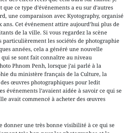
t que ce type d’événements a eu sur d’autres
abord, une comparaison avec Kyotography, organisé
x ans. Cet événement attire aujourd’hui plus de
ants de la ville. Si vous regardez la scène
s particulièrement les sociétés de photographie
elques années, cela a généré une nouvelle
qui se sont fait connaître au niveau
hoto Phnom Penh, lorsque j’ai parlé à la
ie du ministère français de la Culture, la
 des œuvres photographiques pour ledit
ces événements l’avaient aidée à savoir ce qui se
elle avait commencé à acheter des œuvres
e donner une très bonne visibilité à ce qui se