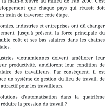
 la main-d'œuvre au milieu de l’an 2000. C'est
eloppement que chaque pays qui réussit doit
en train de traverser cette étape.
nomies, industries et entreprises ont dû changer
ement. Jusqu'à présent, la force principale du
aible coût et ses bas salaires dans les chaînes
ales.
ustries vietnamiennes doivent améliorer leur
eur productivité, améliorent leur condition de
laire des travailleurs. Par conséquent, il est
ce un système de gestion du lieu de travail, de
attractif pour les travailleurs.
lutions d'automatisation dans la quatrième
 réduire la pression du travail ?