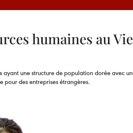
urces humaines au Vie
ayant une structure de population dorée avec une 
e pour des entreprises étrangères.