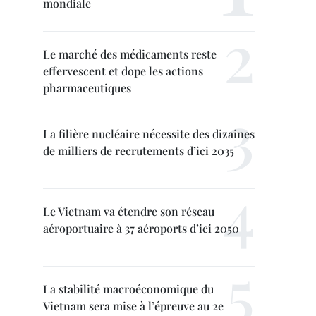
mondiale
Le marché des médicaments reste
effervescent et dope les actions
pharmaceutiques
La filière nucléaire nécessite des dizaines
de milliers de recrutements d’ici 2035
Le Vietnam va étendre son réseau
aéroportuaire à 37 aéroports d’ici 2050
La stabilité macroéconomique du
Vietnam sera mise à l’épreuve au 2e