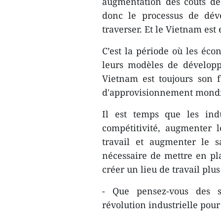
augmentation des coûts de
donc le processus de dév
traverser. Et le Vietnam est 
C’est la période où les éco
leurs modèles de développ
Vietnam est toujours son f
d'approvisionnement mondi
Il est temps que les ind
compétitivité, augmenter l
travail et augmenter le sa
nécessaire de mettre en pla
créer un lieu de travail plus 
- Que pensez-vous des so
révolution industrielle pour