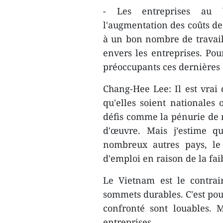
- Les entreprises au 
l'augmentation des coûts de
à un bon nombre de travai
envers les entreprises. Pou
préoccupants ces dernières
Chang-Hee Lee: Il est vrai 
qu'elles soient nationales
défis comme la pénurie de 
d'œuvre. Mais j’estime q
nombreux autres pays, le
d'emploi en raison de la fai
Le Vietnam est le contrai
sommets durables. C'est pour
confronté sont louables. 
entreprises.