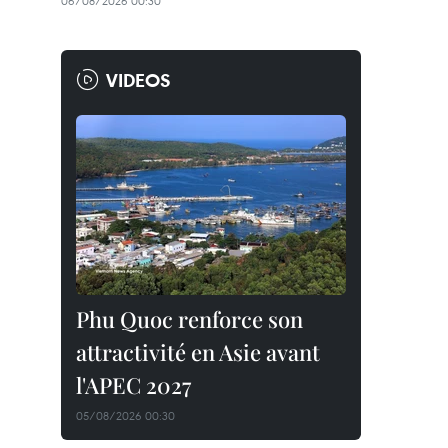
06/08/2026 00:30
VIDEOS
Phu Quoc renforce son
attractivité en Asie avant
l'APEC 2027
05/08/2026 00:30