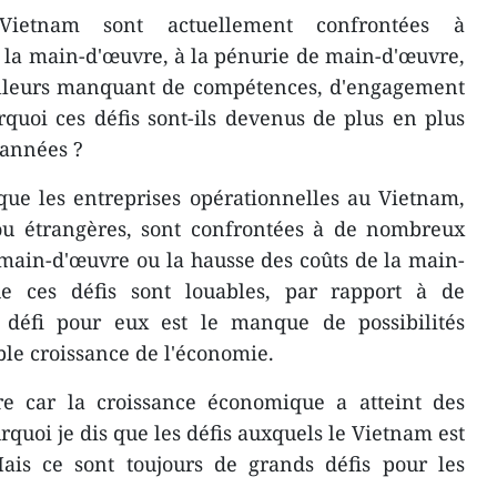
Vietnam sont actuellement confrontées à
 la main-d'œuvre, à la pénurie de main-d'œuvre,
lleurs manquant de compétences, d'engagement
rquoi ces défis sont-ils devenus de plus en plus
 années ?
que les entreprises opérationnelles au Vietnam,
 ou étrangères, sont confrontées à de nombreux
main-d'œuvre ou la hausse des coûts de la main-
ue ces défis sont louables, par rapport à de
 défi pour eux est le manque de possibilités
ble croissance de l'économie.
re car la croissance économique a atteint des
quoi je dis que les défis auxquels le Vietnam est
Mais ce sont toujours de grands défis pour les