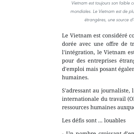
Vietnam est toujours son faible 
mondiales. Le Vietnam est de plu
étrangères, une source d'
Le Vietnam est considéré c
dorée avec une offre de t
l'intégration, le Vietnam e
pour des entreprises étran
d'emploi mais posant égale
humaines.
S'adressant au journaliste,
internationale du travail (
ressources humaines auxque
Les défis sont ... louables
- Un nombre croissant d'ent