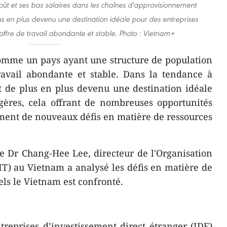
coût et ses bas salaires dans les chaînes d'approvisionnement
s en plus devenu une destination idéale pour des entreprises
offre de travail abondante et stable. Photo : Vietnam+
omme un pays ayant une structure de population
ravail abondante et stable. Dans la tendance à
st de plus en plus devenu une destination idéale
gères, cela offrant de nombreuses opportunités
ment de nouveaux défis en matière de ressources
 le Dr Chang-Hee Lee, directeur de l'Organisation
OIT) au Vietnam a analysé les défis en matière de
ls le Vietnam est confronté.
reprises d’investissement direct étranger (IDE)