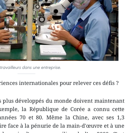
travailleurs dans une entreprise.
riences internationales pour relever ces défis ?
es plus développés du monde doivent maintenant
exemple, la République de Corée a connu cette
s années 70 et 80. Même la Chine, avec ses 1,3
aire face à la pénurie de la main-d'œuvre et à une