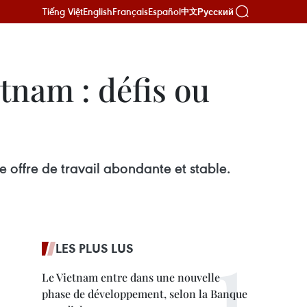
Tiếng Việt
English
Français
Español
Русский
中文
tnam : défis ou
offre de travail abondante et stable.
LES PLUS LUS
Le Vietnam entre dans une nouvelle
phase de développement, selon la Banque