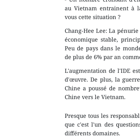
au Vietnam entrainent à 
vous cette situation ?
Chang-Hee Lee: La pénurie d
économique stable, princi
Peu de pays dans le monde
de plus de 6% par an comme
L'augmentation de l'IDE es
d'œuvre. De plus, la guerre
Chine a poussé de nombreu
Chine vers le Vietnam.
Presque tous les responsabl
que c'est l'un des question
différents domaines.