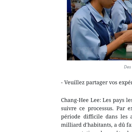
Des 
- Veuillez partager vos expé
Chang-Hee Lee: Les pays l
suivre ce processus. Par 
période difficile dans le
milliard d'habitants, a dû f