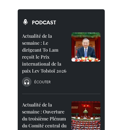
PODCAST
Actualité de la
semaine : Le
dirigeant To Lam
reçoit le Prix
international de la
paix Lev Tolstoï 2026
ÉCOUTER
Actualité de la
semaine : Ouverture
du troisième Plénum
du Comité central du