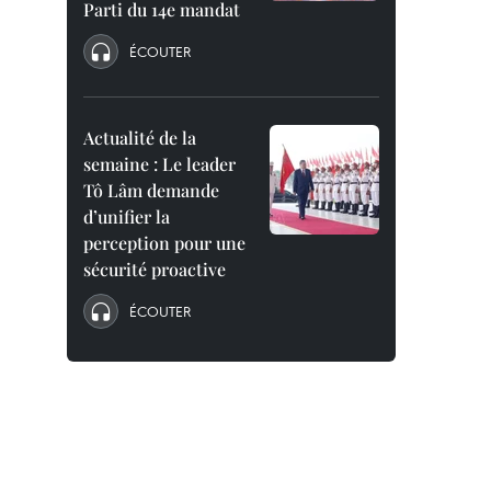
Parti du 14e mandat
ÉCOUTER
Actualité de la
semaine : Le leader
Tô Lâm demande
d’unifier la
perception pour une
sécurité proactive
ÉCOUTER