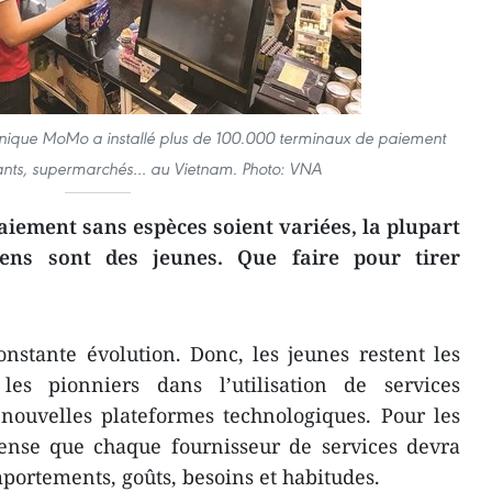
tronique MoMo a installé plus de 100.000 terminaux de paiement
ants, supermarchés… au Vietnam. Photo: VNA
aiement sans espèces soient variées, la plupart
iens sont des jeunes. Que faire pour tirer
nstante évolution. Donc, les jeunes restent les
les pionniers dans l’utilisation de services
nouvelles plateformes technologiques. Pour les
pense que chaque fournisseur de services devra
mportements, goûts, besoins et habitudes.