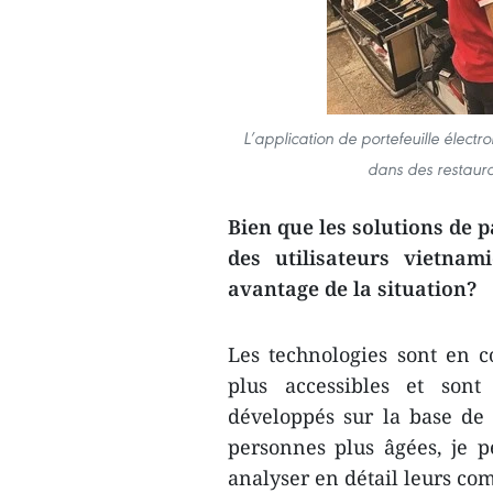
L’application de portefeuille élec
dans des restaur
Bien que les solutions de p
des utilisateurs vietnam
avantage de la situation?
Les technologies sont en co
plus accessibles et sont 
développés sur la base de 
personnes plus âgées, je 
analyser en détail leurs co