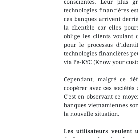
conscientes. Leur plus g
technologies financières est
ces banques arrivent derri
la clientèle car elles pou
oblige les clients voulan
pour le processus d’identi
technologies financières peu
via l’e-KYC (Know your cust
Cependant, malgré ce défi
coopérer avec ces sociétés 
C’est en observant ce moyen
banques vietnamiennes sont 
la nouvelle situation.
Les utilisateurs veulent 