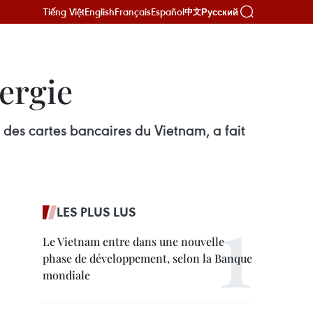
Tiếng Việt
English
Français
Español
Русский
中文
ergie
des cartes bancaires du Vietnam, a fait
LES PLUS LUS
Le Vietnam entre dans une nouvelle
phase de développement, selon la Banque
mondiale