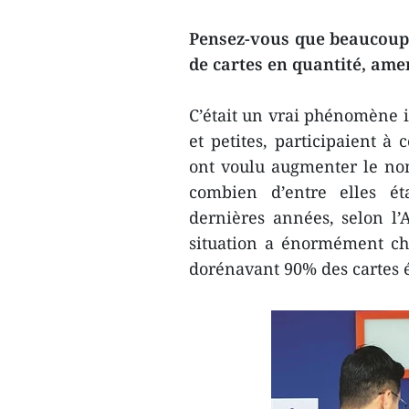
Pensez-vous que beaucoup 
de cartes en quantité, ame
C’était un vrai phénomène i
et petites, participaient à
ont voulu augmenter le nom
combien d’entre elles éta
dernières années, selon l’
situation a énormément ch
dorénavant 90% des cartes 