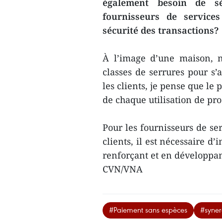
également besoin de s
fournisseurs de services
sécurité des transactions?
À l’image d’une maison, no
classes de serrures pour s’
les clients, je pense que le
de chaque utilisation de pro
Pour les fournisseurs de ser
clients, il est nécessaire d
renforçant et en développant
CVN/VNA
#Paiement sans espèces
#syner