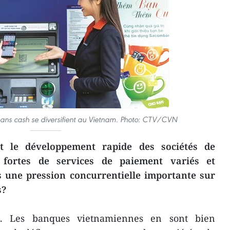
ns cash se diversifient au Vietnam. Photo: CTV/CVN
et le développement rapide des sociétés de
, fortes de services de paiement variés et
s une pression concurrentielle importante sur
s?
as. Les banques vietnamiennes en sont bien