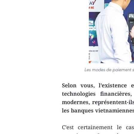
Les modes de paiement sa
Selon vous, l’existence 
technologies financières
modernes, représentent-il
les banques vietnamienne
C’est certainement le c