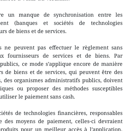
re un manque de synchronisation entre les
ent (banques et sociétés de technologies
urs de biens et de services.
ts ne peuvent pas effectuer le règlement sans
 fournisseurs de services et de biens. Par
 publics, ce mode s’applique encore de manière
rs de biens et de services, qui peuvent être des
s, des organismes administratifs publics, doivent
tiques ou proposer des méthodes susceptibles
utiliser le paiement sans cash.
iétés de technologies financières, responsables
re des moyens de paiement, celles-ci devraient
 produits pour un meilleur accès à l’application.