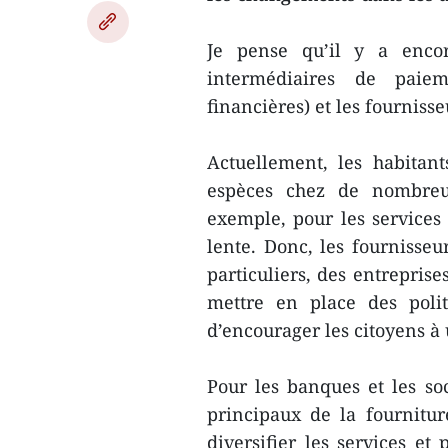
Je pense qu’il y a enco
intermédiaires de paiem
financières) et les fournisse
Actuellement, les habitan
espèces chez de nombreux
exemple, pour les services
lente. Donc, les fournisseu
particuliers, des entreprise
mettre en place des poli
d’encourager les citoyens à 
Pour les banques et les soc
principaux de la fournitu
diversifier les services et