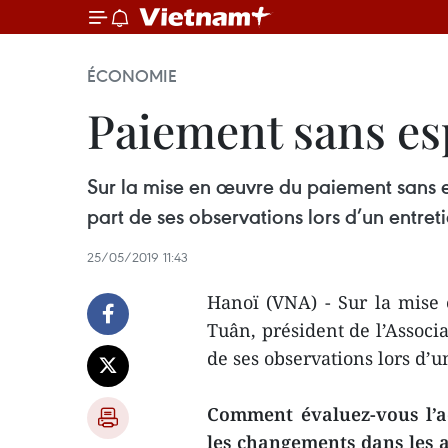
ÉCONOMIE
Paiement sans es
Sur la mise en œuvre du paiement sans e
part de ses observations lors d’un entret
25/05/2019 11:43
Hanoï (VNA) - Sur la mise
Tuân, président de l’Associa
de ses observations lors d’u
Comment évaluez-vous l’ac
les changements dans les 