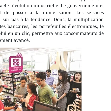
la 4e révolution industrielle. Le gouvernement et
nt de passer à la numérisation. Les services
 sûr pas à la tendance. Donc, la multiplication
tes bancaires, les portefeuilles électroniques, le
elui en un clic, permettra aux consommateurs de
iement avancé.