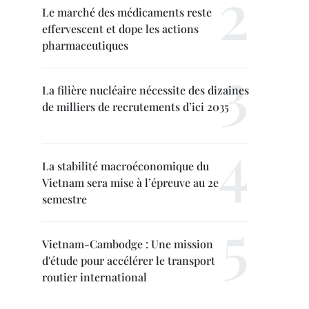
Le marché des médicaments reste
effervescent et dope les actions
pharmaceutiques
La filière nucléaire nécessite des dizaines
de milliers de recrutements d’ici 2035
La stabilité macroéconomique du
Vietnam sera mise à l’épreuve au 2e
semestre
Vietnam-Cambodge : Une mission
d'étude pour accélérer le transport
routier international