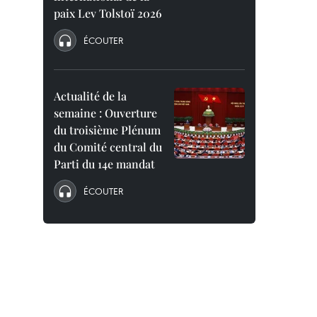
paix Lev Tolstoï 2026
ÉCOUTER
Actualité de la
semaine : Ouverture
du troisième Plénum
du Comité central du
Parti du 14e mandat
ÉCOUTER