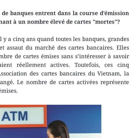
de banques entrent dans la course d’émission
nant à un nombre élevé de cartes "mortes"?
l y a cinq ans quand toutes les banques, grandes
 cet assaut du marché des cartes bancaires. Elles
bre de cartes émises sans s’intéresser à savoir
ient réellement actives. Toutefois, ces cinq
Association des cartes bancaires du Vietnam, la
angé. Le nombre de cartes activées représente
émises.