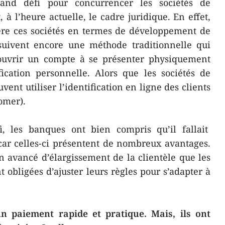
rand défi pour concurrencer les sociétés de
, à l’heure actuelle, le cadre juridique. En effet,
ère ces sociétés en termes de développement de
rsuivent encore une méthode traditionnelle qui
t ouvrir un compte à se présenter physiquement
fication personnelle. Alors que les sociétés de
vent utiliser l’identification en ligne des clients
omer).
, les banques ont bien compris qu’il fallait
car celles-ci présentent de nombreux avantages.
 avancé d’élargissement de la clientèle que les
obligées d’ajuster leurs règles pour s’adapter à
un paiement rapide et pratique. Mais, ils ont