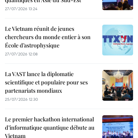
27/07/2026 13:24
Le Vietnam réunit de jeunes
chercheurs du monde entier à son
École d’astrophysique
27/07/2026 12:08
La VAST lance la diplomatie
scientifique et populaire pour ses
partenariats mondiaux
25/07/2026 12:30
Le premier hackathon international
d’informatique quantique débute au
Vietnam