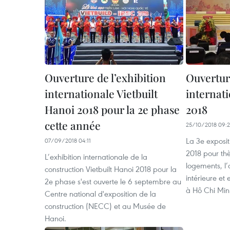
Ouverture de l’exhibition
Ouverture
internationale Vietbuilt
internati
Hanoi 2018 pour la 2e phase
2018
cette année
25/10/2018 09:2
La 3e exposit
07/09/2018 04:11
2018 pour thè
L’exhibition internationale de la
logements, l’
construction Vietbuilt Hanoi 2018 pour la
intérieure et 
2e phase s'est ouverte le 6 septembre au
à Hô Chi Minh
Centre national d'exposition de la
construction (NECC) et au Musée de
Hanoi.