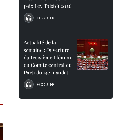
paix Lev Tolstoï 2026
ÉCOUTER
Actualité de la
semaine : Ouverture
du troisième Plénum
du Comité central du
Parti du 14e mandat
ÉCOUTER