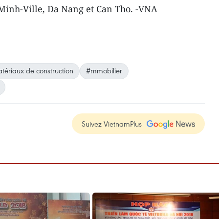
 Minh-Ville, Da Nang et Can Tho. -VNA
tériaux de construction
#mmobilier
Suivez VietnamPlus