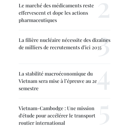
Le marché des médicaments reste
effervescent et dope les actions
pharmaceutiques
La filière nucléaire nécessite des dizaines
de milliers de recrutements d’ici 2035
La stabilité macroéconomique du
Vietnam sera mise à l’épreuve au 2e
semestre
Vietnam-Cambodge : Une mission
d'étude pour accélérer le transport
routier international