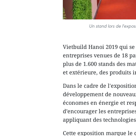
Un stand lors de l'expos
Vietbuild Hanoi 2019 qui se
entreprises venues de 18 pay
plus de 1.600 stands des ma
et extérieure, des produits 
Dans le cadre de l'expositio
développement de nouveaux 
économes en énergie et resp
d’encourager les entreprise
appliquant des technologies
Cette exposition marque le 