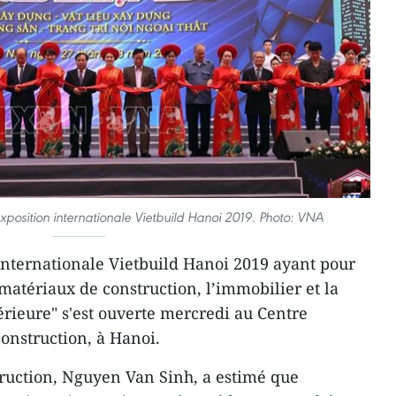
xposition internationale Vietbuild Hanoi 2019. Photo: VNA
internationale Vietbuild Hanoi 2019 ayant pour
matériaux de construction, l’immobilier et la
érieure" s'est ouverte mercredi au Centre
construction, à Hanoi.
truction, Nguyen Van Sinh, a estimé que