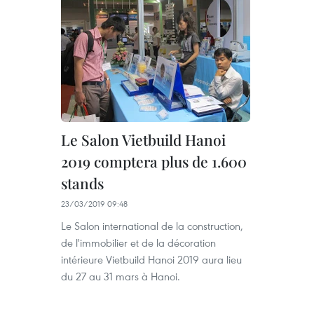
Le Salon Vietbuild Hanoi
2019 comptera plus de 1.600
stands
23/03/2019 09:48
Le Salon international de la construction,
de l'immobilier et de la décoration
intérieure Vietbuild Hanoi 2019 aura lieu
du 27 au 31 mars à Hanoi.