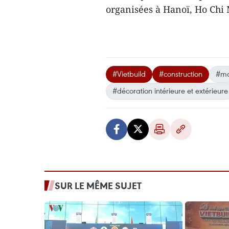
organisées à Hanoï, Ho Chi
#Vietbuild
#construction
#ma
#décoration intérieure et extérieure
SUR LE MÊME SUJET