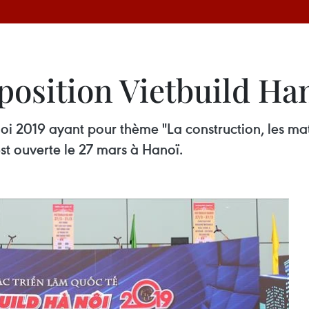
position Vietbuild Ha
noi 2019 ayant pour thème "La construction, les mat
est ouverte le 27 mars à Hanoï.