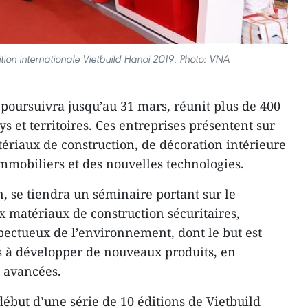
ition internationale Vietbuild Hanoi 2019. Photo: VNA
 poursuivra jusqu’au 31 mars, réunit plus de 400
s et territoires. Ces entreprises présentent sur
tériaux de construction, de décoration intérieure
immobiliers et des nouvelles technologies.
n, se tiendra un séminaire portant sur le
matériaux de construction sécuritaires,
ectueux de l’environnement, dont le but est
s à développer de nouveaux produits, en
 avancées.
début d’une série de 10 éditions de Vietbuild