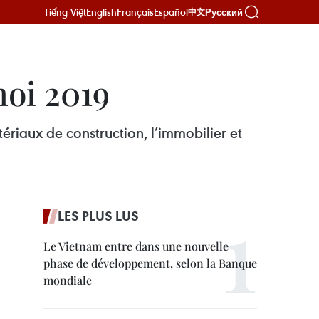
Tiếng Việt
English
Français
Español
Русский
中文
noi 2019
ériaux de construction, l’immobilier et
LES PLUS LUS
Le Vietnam entre dans une nouvelle
phase de développement, selon la Banque
mondiale