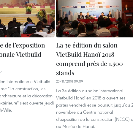
 de l’exposition
La 3e édition du salon
onale Vietbuild
VietBuild Hanoï 2018
comprend près de 1.500
stands
7
ion internationale Vietbuild
23/11/2018 09:09
me "La construction, les
La 3e édition du salon international
architecture et la décoration
Vietbuild Hanoï en 2018 a ouvert ses
extérieure" s'est ouverte jeudi
portes vendredi et se poursuit jusqu’au 
-Ville.
novembre au Centre national
d'exposition de la construction (NECC) e
au Musée de Hanoï.