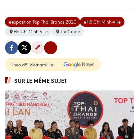
#exposition Top Thai Brands 2020
#Hô Chi Minh-Ville
Ho Chi Minh-Ville
Thaïlande
Theo dõi VietnamPlus
SUR LE MÊME SUJET