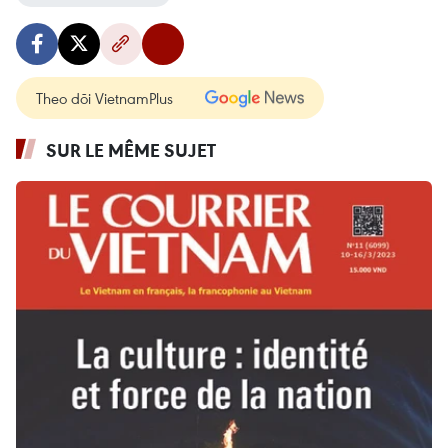
Theo dõi VietnamPlus
SUR LE MÊME SUJET