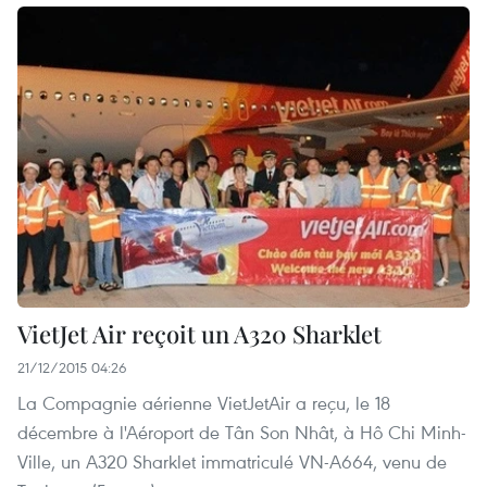
VietJet Air reçoit un A320 Sharklet
21/12/2015 04:26
La Compagnie aérienne VietJetAir a reçu, le 18
décembre à l'Aéroport de Tân Son Nhât, à Hô Chi Minh-
Ville, un A320 Sharklet immatriculé VN-A664, venu de