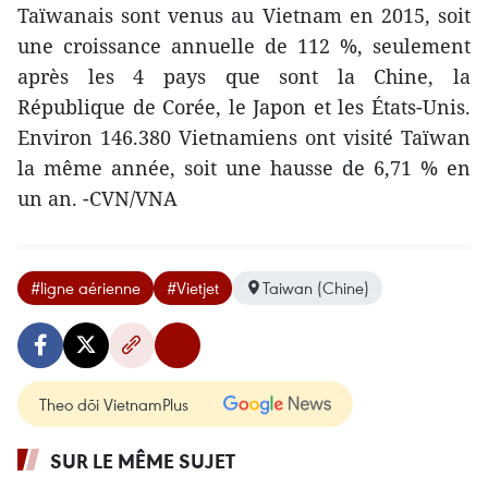
Taïwanais sont venus au Vietnam en 2015, soit
une croissance annuelle de 112 %, seulement
après les 4 pays que sont la Chine, la
République de Corée, le Japon et les États-Unis.
Environ 146.380 Vietnamiens ont visité Taïwan
la même année, soit une hausse de 6,71 % en
un an. -CVN/VNA
#ligne aérienne
#Vietjet
Taiwan (Chine)
Theo dõi VietnamPlus
SUR LE MÊME SUJET