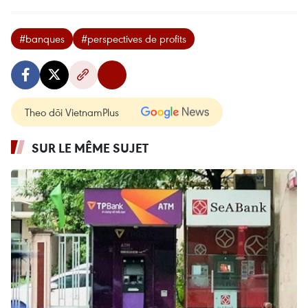
#banques
#perspectives de profits
Theo dõi VietnamPlus
SUR LE MÊME SUJET