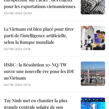
pour les exportations vietnamiennes
05/08/2026 04:00
Le Vietnam est bien placé pour tirer
parti de l'intelligence artificielle,
selon la Banque mondiale
05/08/2026 03:18
HSBC : la Résolution 10-NQ/TW
ouvre une nouvelle ère pour les IDE
au Vietnam
04/08/2026 09:14
Tay Ninh met en chantier la plus
grande centrale solaire de son