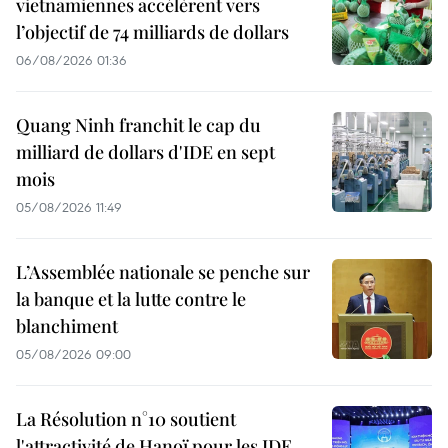
vietnamiennes accélèrent vers
l’objectif de 74 milliards de dollars
06/08/2026 01:36
Quang Ninh franchit le cap du
milliard de dollars d'IDE en sept
mois
05/08/2026 11:49
L’Assemblée nationale se penche sur
la banque et la lutte contre le
blanchiment
05/08/2026 09:00
La Résolution n°10 soutient
l'attractivité de Hanoï pour les IDE