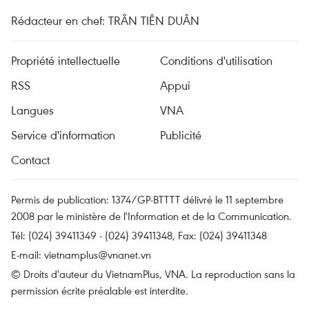
Rédacteur en chef: TRÂN TIÊN DUÂN
Propriété intellectuelle
Conditions d'utilisation
RSS
Appui
Langues
VNA
Service d'information
Publicité
Contact
Permis de publication: 1374/GP-BTTTT délivré le 11 septembre
2008 par le ministère de l'Information et de la Communication.
Tél: (024) 39411349 - (024) 39411348, Fax: (024) 39411348
E-mail:
vietnamplus@vnanet.vn
© Droits d'auteur du VietnamPlus, VNA. La reproduction sans la
permission écrite préalable est interdite.