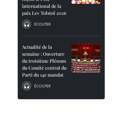
international de la
paix Lev Tolstoï 2026
ÉCOUTER
Actualité de la
semaine : Ouverture
du troisième Plénum
du Comité central du
Parti du 14e mandat
ÉCOUTER