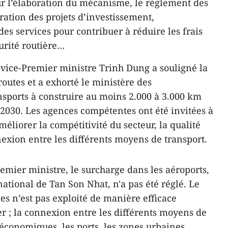
sur l’élaboration du mécanisme, le règlement des
ération des projets d’investissement,
des services pour contribuer à réduire les frais
curité routière…
e vice-Premier ministre Trinh Dung a souligné la
utes et a exhorté le ministère des
sports à construire au moins 2.000 à 3.000 km
-2030. Les agences compétentes ont été invitées à
méliorer la compétitivité du secteur, la qualité
nexion entre les différents moyens de transport.
Premier ministre, le surcharge dans les aéroports,
ational de Tan Son Nhat, n'a pas été réglé. Le
es n’est pas exploité de manière efficace
er ; la connexion entre les différents moyens de
 économiques, les ports, les zones urbaines