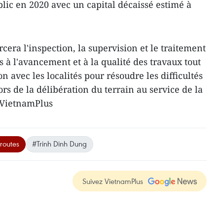
blic en 2020 avec un capital décaissé estimé à
rcera l'inspection, la supervision et le traitement
 à l'avancement et à la qualité des travaux tout
n avec les localités pour résoudre les difficultés
ors de la délibération du terrain au service de la
-VietnamPlus
routes
#Trinh Dinh Dung
Suivez VietnamPlus