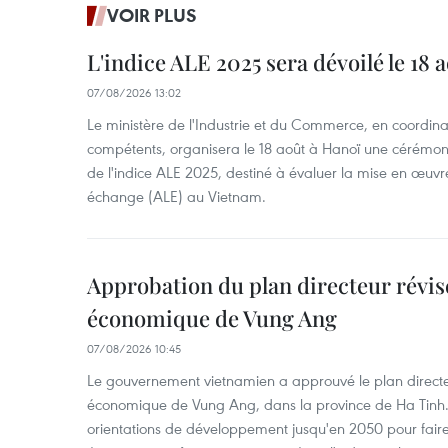
VOIR PLUS
L'indice ALE 2025 sera dévoilé le 18 
07/08/2026 13:02
Le ministère de l'Industrie et du Commerce, en coordin
compétents, organisera le 18 août à Hanoï une cérémoni
de l'indice ALE 2025, destiné à évaluer la mise en œuvr
échange (ALE) au Vietnam.
Approbation du plan directeur révisé
économique de Vung Ang
07/08/2026 10:45
Le gouvernement vietnamien a approuvé le plan directe
économique de Vung Ang, dans la province de Ha Tinh.
orientations de développement jusqu'en 2050 pour faire