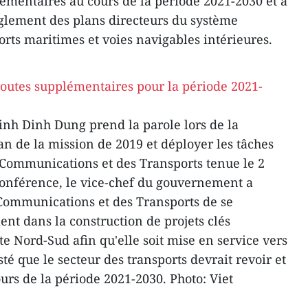
émentaires au cours de la période 2021-2030 et à
nglement des plans directeurs du système
ports maritimes et voies navigables intérieures.
inh Dinh Dung prend la parole lors de la
an de la mission de 2019 et déployer les tâches
 Communications et des Transports tenue le 2
 conférence, le vice-chef du gouvernement a
ommunications et des Transports de se
ent dans la construction de projets clés
te Nord-Sud afin qu'elle soit mise en service vers
isté que le secteur des transports devrait revoir et
ours de la période 2021-2030. Photo: Viet