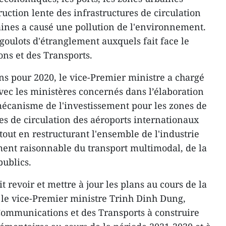
struction lente des infrastructures de circulation
ines a causé une pollution de l'environnement.
goulots d'étranglement auxquels fait face le
ns et des Transports.
ans pour 2020, le vice-Premier ministre a chargé
vec les ministères concernés dans l’élaboration
 mécanisme de l'investissement pour les zones de
oies de circulation des aéroports internationaux
tout en restructurant l'ensemble de l'industrie
ent raisonnable du transport multimodal, de la
publics.
t revoir et mettre à jour les plans au cours de la
é le vice-Premier ministre Trinh Dinh Dung,
Communications et des Transports à construire