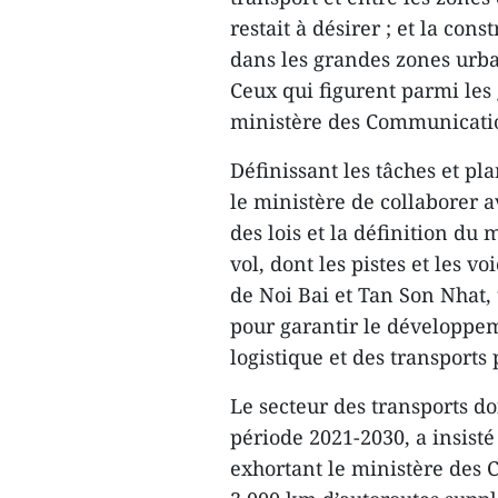
restait à désirer ; et la con
dans les grandes zones urba
Ceux qui figurent parmi les 
ministère des Communicatio
Définissant les tâches et pl
le ministère de collaborer a
des lois et la définition du
vol, dont les pistes et les v
de Noi Bai et Tan Son Nhat, 
pour garantir le développem
logistique et des transports 
Le secteur des transports doi
période 2021-2030, a insist
exhortant le ministère des 