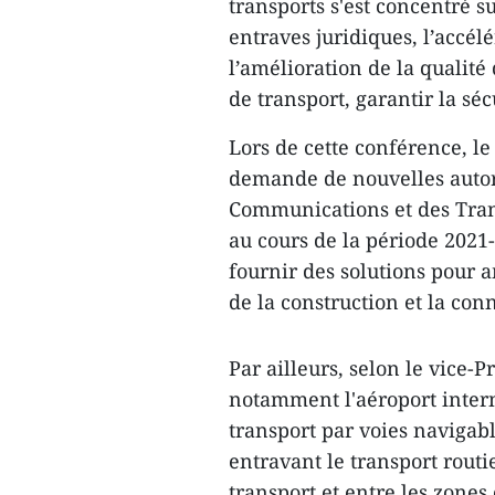
transports s'est concentré 
entraves juridiques, l’accél
l’amélioration de la qualité 
de transport, garantir la sé
Lors de cette conférence, l
demande de nouvelles autoro
Communications et des Tran
au cours de la période 2021
fournir des solutions pour a
de la construction et la con
Par ailleurs, selon le vice-
notamment l'aéroport intern
transport par voies navigabl
entravant le transport routi
transport et entre les zones