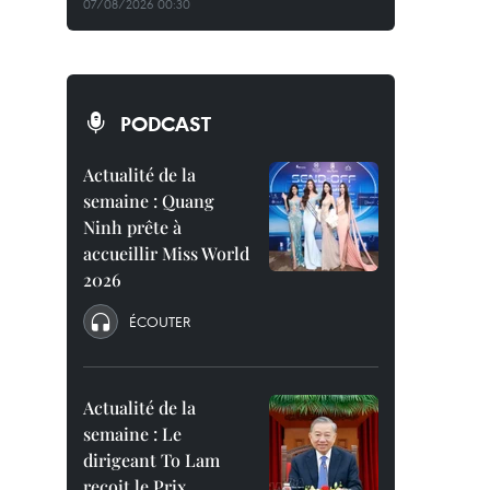
07/08/2026 00:30
PODCAST
Actualité de la
semaine : Quang
Ninh prête à
accueillir Miss World
2026
ÉCOUTER
Actualité de la
semaine : Le
dirigeant To Lam
reçoit le Prix