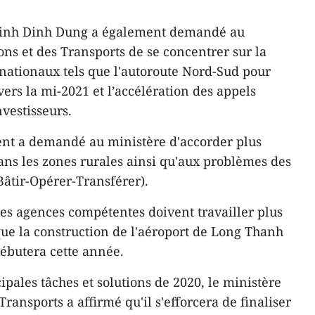
Trinh Dinh Dung a également demandé au
s et des Transports de se concentrer sur la
 nationaux tels que l'autoroute Nord-Sud pour
vers la mi-2021 et l’accélération des appels
nvestisseurs.
nt a demandé au ministère d'accorder plus
dans les zones rurales ainsi qu'aux problèmes des
Bâtir-Opérer-Transférer).
les agences compétentes doivent travailler plus
ue la construction de l'aéroport de Long Thanh
débutera cette année.
cipales tâches et solutions de 2020, le ministère
ansports a affirmé qu'il s'efforcera de finaliser