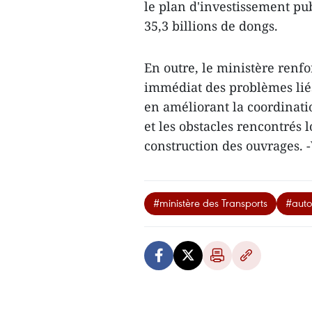
le plan d'investissement pu
35,3 billions de dongs.
En outre, le ministère renfo
immédiat des problèmes liés
en améliorant la coordinatio
et les obstacles rencontrés l
construction des ouvrages. 
#ministère des Transports
#auto