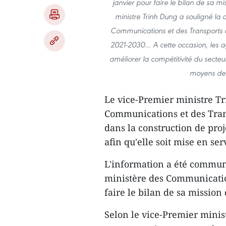
janvier pour faire le bilan de sa m
ministre Trinh Dung a souligné la
Communications et des Transports 
2021-2030… A cette occasion, les ag
améliorer la compétitivité du secteur
moyens de 
Le vice-Premier ministre T
Communications et des Trans
dans la construction de proj
afin qu'elle soit mise en ser
L'information a été commun
ministère des Communication
faire le bilan de sa mission
Selon le vice-Premier minist