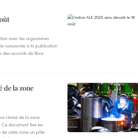
août
ation avec les organismes
e consacrée à la publication
e des accords de libre-
 de la zone
ur révisé de la zone
 Ce document fixe les
 de cette zone un pôle