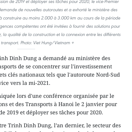
ission de 2019 et déployer ses tâches pour 2020, le vice-Premier
 demande de nouvelles autoroutes et a exhorté le ministère des
à construire au moins 2.000 à 3.000 km au cours de la période
ences compétentes ont été invitées à fournir des solutions pour
, la qualité de la construction et la connexion entre les différents
transport. Photo: Viet Hung/Vietnam +
rinh Dinh Dung a demandé au ministère des
ports de se concentrer sur l'investissement
ets clés nationaux tels que l'autoroute Nord-Sud
vice vers la mi-2021.
iquée lors d'une conférence organisée par le
s et des Transports à Hanoi le 2 janvier pour
 de 2019 et déployer ses tâches pour 2020.
re Trinh Dinh Dung, l’an dernier, le secteur des