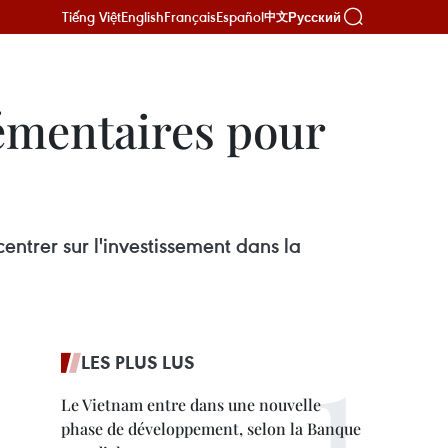
Tiếng Việt
English
Français
Español
Русский
中文
lémentaires pour
ntrer sur l'investissement dans la
LES PLUS LUS
Le Vietnam entre dans une nouvelle
phase de développement, selon la Banque