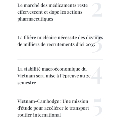
Le marché des médicaments reste
effervescent et dope les actions
pharmaceutiques
La filière nucléaire nécessite des dizaines
de milliers de recrutements d’ici 2035
La stabilité macroéconomique du
Vietnam sera mise à l’épreuve au 2e
semestre
Vietnam-Cambodge : Une mission
d'étude pour accélérer le transport
routier international