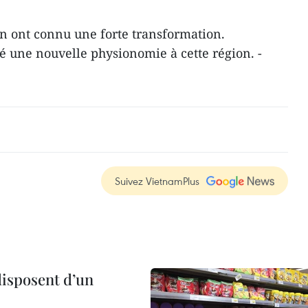
n ont connu une forte transformation.
éé une nouvelle physionomie à cette région. -
Suivez VietnamPlus
disposent d’un