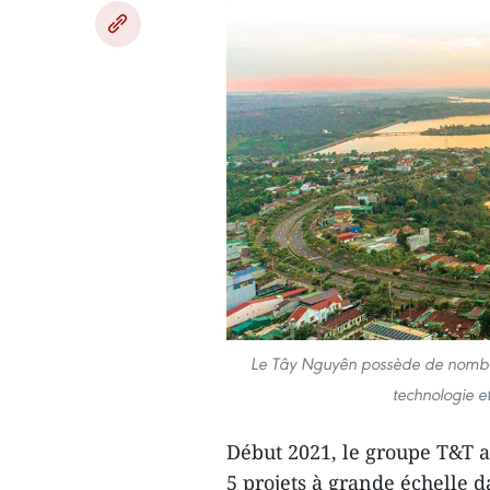
Le Tây Nguyên possède de nombreu
technologie e
Début 2021, le groupe T&T a
5 projets à grande échelle 