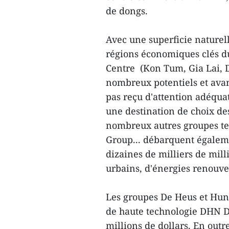
de dongs.
Avec une superficie naturell
régions économiques clés du
Centre (Kon Tum, Gia Lai, 
nombreux potentiels et avan
pas reçu d'attention adéqua
une destination de choix de
nombreux autres groupes t
Group... débarquent égalem
dizaines de milliers de mill
urbains, d'énergies renouvel
Les groupes De Heus et Hun
de haute technologie DHN Da
millions de dollars. En outr