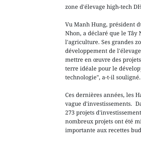
zone d'élevage high-tech DH
Vu Manh Hung, président du
Nhon, a déclaré que le Tây
l'agriculture. Ses grandes z
développement de l'élevage
mettre en œuvre des projets 
terre idéale pour le dévelo
technologie", a-t-il souligné.
Ces dernières années, les H
vague d'investissements. Dak
273 projets d'investissement
nombreux projets ont été mi
importante aux recettes bud