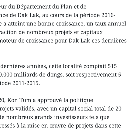
eur du Département du Plan et de
ince de Dak Lak, au cours de la période 2016-
e a atteint une bonne croissance, un taux annuel
raction de nombreux projets et capitaux
moteur de croissance pour Dak Lak ces dernières
 dernières années, cette localité comptait 515
0.000 milliards de dongs, soit respectivement 5
ériode 2011-2015.
20, Kon Tum a approuvé la politique
ojets validés, avec un capital social total de 20
 de nombreux grands investisseurs tels que
éressés à la mise en œuvre de projets dans cette