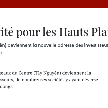
vité pour les Hauts Pl
n) deviennent la nouvelle adresse des investisseu
s.
ateaux du Centre (Tây Nguyên) deviennent la
isseurs, de nombreuses sociétés y ayant déversé
 dongs.