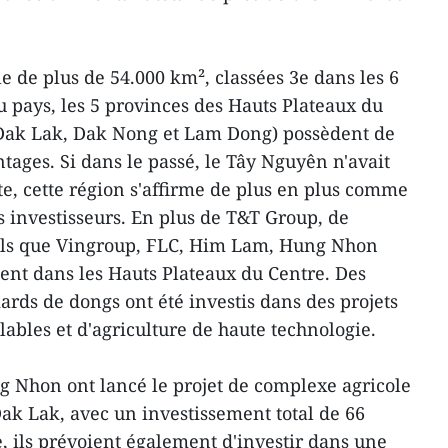
e de plus de 54.000 km², classées 3e dans les 6
 pays, les 5 provinces des Hauts Plateaux du
Dak Lak, Dak Nong et Lam Dong) possèdent de
tages. Si dans le passé, le Tây Nguyên n'avait
te, cette région s'affirme de plus en plus comme
s investisseurs. En plus de T&T Group, de
els que Vingroup, FLC, Him Lam, Hung Nhon
ent dans les Hauts Plateaux du Centre. Des
iards de dongs ont été investis dans des projets
ables et d'agriculture de haute technologie.
g Nhon ont lancé le projet de complexe agricole
k Lak, avec un investissement total de 66
e, ils prévoient également d'investir dans une