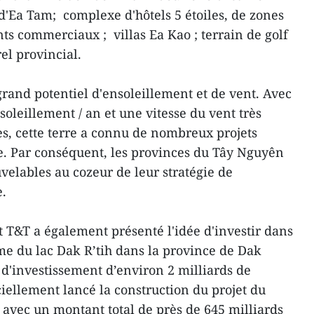
d'Ea Tam; complexe d'hôtels 5 étoiles, de zones
s commerciaux ; villas Ea Kao ; terrain de golf
el provincial.
and potentiel d'ensoleillement et de vent. Avec
soleillement / an et une vitesse du vent très
s, cette terre a connu de nombreux projets
ne. Par conséquent, les provinces du Tây Nguyên
velables au cozeur de leur stratégie de
.
t T&T a également présenté l'idée d'investir dans
me du lac Dak R’tih dans la province de Dak
d'investissement d’environ 2 milliards de
iciellement lancé la construction du projet du
avec un montant total de près de 645 milliards