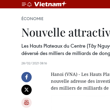
ÉCONOMIE
Nouvelle attracti
Les Hauts Plateaux du Centre (Tây Nguyê
déversé des milliers de milliards de dong
28/02/2021 08:16
Hanoi (VNA) - Les Hauts Pl
nouvelle adresse des invest
des milliers de milliards de