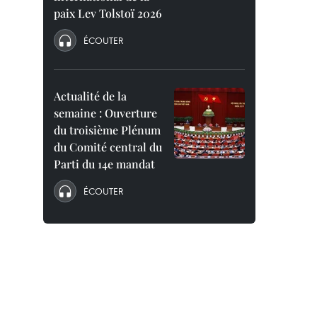
paix Lev Tolstoï 2026
ÉCOUTER
Actualité de la
semaine : Ouverture
du troisième Plénum
du Comité central du
Parti du 14e mandat
ÉCOUTER