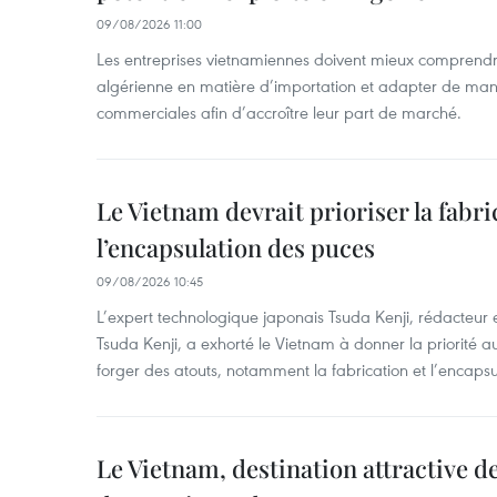
09/08/2026 11:00
Les entreprises vietnamiennes doivent mieux comprendr
algérienne en matière d’importation et adapter de maniè
commerciales afin d’accroître leur part de marché.
Le Vietnam devrait prioriser la fabri
l’encapsulation des puces
09/08/2026 10:45
L’expert technologique japonais Tsuda Kenji, rédacteur
Tsuda Kenji, a exhorté le Vietnam à donner la priorité a
forger des atouts, notamment la fabrication et l’encaps
Le Vietnam, destination attractive d