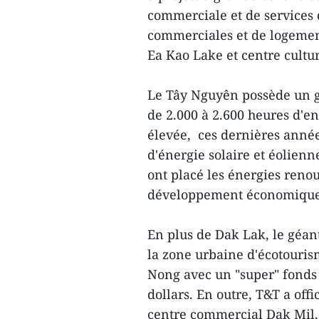
commerciale et de services 
commerciales et de logement
Ea Kao Lake et centre cultur
Le Tây Nguyên possède un gr
de 2.000 à 2.600 heures d'en
élevée, ces dernières année
d'énergie solaire et éolien
ont placé les énergies renou
développement économique
En plus de Dak Lak, le géan
la zone urbaine d'écotouris
Nong avec un "super" fonds 
dollars. En outre, T&T a off
centre commercial Dak Mil, 