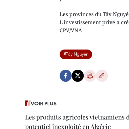
Les provinces du Tây Nguyê
L'investissement privé a cr
CPV/VNA
#Tây Nguyên
VOIR PLUS
Les produits agricoles vietnamiens 
potentiel inexploité en Algérie