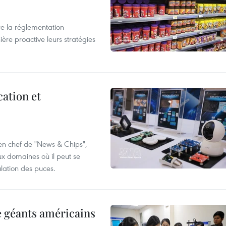
e la réglementation
re proactive leurs stratégies
cation et
 en chef de "News & Chips",
ux domaines où il peut se
ulation des puces.
e géants américains