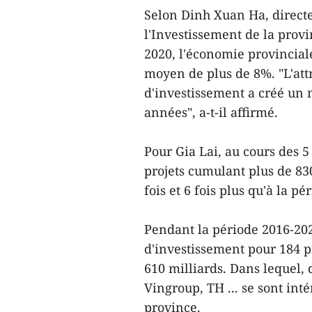
Selon Dinh Xuan Ha, direct
l'Investissement de la prov
2020, l'économie provincial
moyen de plus de 8%. "L'att
d'investissement a créé un 
années", a-t-il affirmé.
Pour Gia Lai, au cours des 5
projets cumulant plus de 83
fois et 6 fois plus qu'à la p
Pendant la période 2016-20
d'investissement pour 184 pr
610 milliards. Dans lequel,
Vingroup, TH ... se sont int
province.