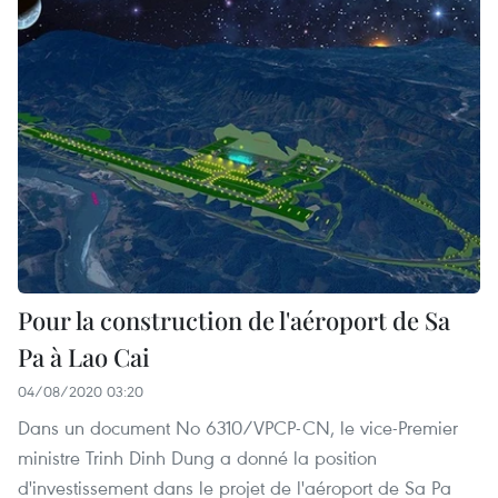
Pour la construction de l'aéroport de Sa
Pa à Lao Cai
04/08/2020 03:20
Dans un document No 6310/VPCP-CN, le vice-Premier
ministre Trinh Dinh Dung a donné la position
d'investissement dans le projet de l'aéroport de Sa Pa