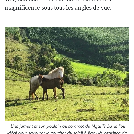
magnificence sous tous les angles de vue.
Une jument et son poulain au sommet de Ngai Thâu, le lieu
idéal pour savourer le coucher du soleil à Bac Hà, province de