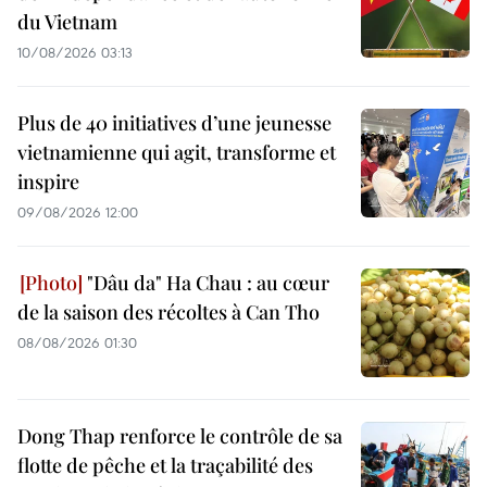
du Vietnam
10/08/2026 03:13
Plus de 40 initiatives d’une jeunesse
vietnamienne qui agit, transforme et
inspire
09/08/2026 12:00
"Dâu da" Ha Chau : au cœur
de la saison des récoltes à Can Tho
08/08/2026 01:30
Dong Thap renforce le contrôle de sa
flotte de pêche et la traçabilité des