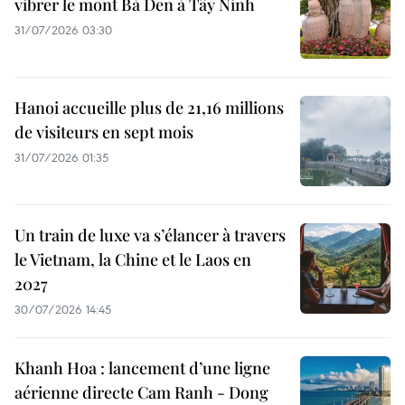
vibrer le mont Bà Den à Tây Ninh
31/07/2026 03:30
Hanoi accueille plus de 21,16 millions
de visiteurs en sept mois ​
31/07/2026 01:35
Un train de luxe va s’élancer à travers
le Vietnam, la Chine et le Laos en
2027
30/07/2026 14:45
Khanh Hoa : lancement d’une ligne
aérienne directe Cam Ranh - Dong