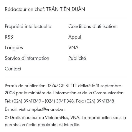
Rédacteur en chef: TRÂN TIÊN DUÂN
Propriété intellectuelle
Conditions d'utilisation
RSS
Appui
Langues
VNA
Service d'information
Publicité
Contact
Permis de publication: 1374/GP-BTTTT délivré le 11 septembre
2008 par le ministère de l'Information et de la Communication.
Tél: (024) 39411349 - (024) 39411348, Fax: (024) 39411348
E-mail:
vietnamplus@vnanet.vn
© Droits d'auteur du VietnamPlus, VNA. La reproduction sans la
permission écrite préalable est interdite.