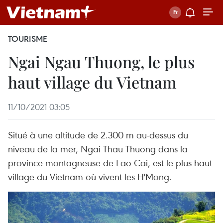
TOURISME
Ngai Ngau Thuong, le plus
haut village du Vietnam
11/10/2021 03:05
Situé à une altitude de 2.300 m au-dessus du
niveau de la mer, Ngai Thau Thuong dans la
province montagneuse de Lao Cai, est le plus haut
village du Vietnam où vivent les H'Mong.