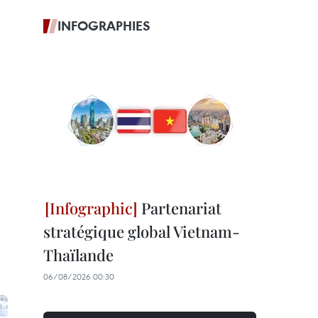
INFOGRAPHIES
Partenariat
stratégique global Vietnam-
Thaïlande
06/08/2026 00:30