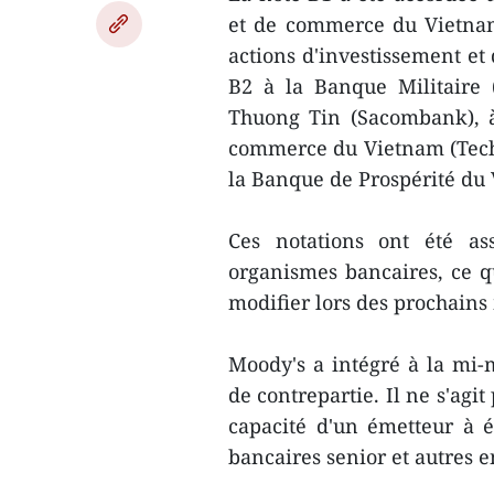
et de commerce du Vietnam
actions d'investissement et
B2 à la Banque Militaire
Thuong Tin (Sacombank), à
commerce du Vietnam (Tech
la Banque de Prospérité du
Ces notations ont été ass
organismes bancaires, ce qu
modifier lors des prochains
Moody's a intégré à la mi-
de contrepartie. Il ne s'agi
capacité d'un émetteur à év
bancaires senior et autres 