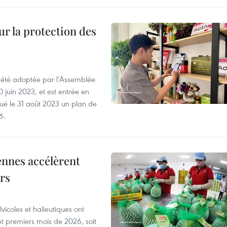
ur la protection des
a été adoptée par l’Assemblée
0 juin 2023, et est entrée en
lgué le 31 août 2023 un plan de
6.
ennes accélèrent
ars
vicoles et halieutiques ont
pt premiers mois de 2026, soit