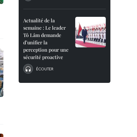
Actualité de la
semaine : Le leader
Tô Lâm demande
d’unifier la
perception pour une
sécurité proactive
ÉCOUTER