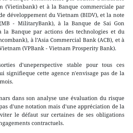
 (Vietinbank) et à la Banque commerciale par
 de développement du Vietnam (BIDV), et la note
 (MB - MilitaryBank), à la Banque de Sai Gon
 la Banque par actions des technologies et du
combank), à l’Asia Commercial Bank (ACB), et à
 Vietnam (VPBank - Vietnam Prosperity Bank).
orties d'uneperspective stable pour tous ces
i signifieque cette agence n'envisage pas de la
 mois.
mars dans son analyse une évaluation du risque
t pas d'une notation mais d'une appréciation de la
iter le défaut sur certaines de ses obligations
engagements contractuels.