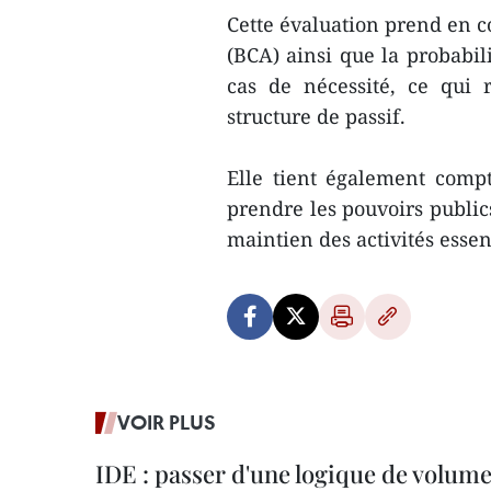
Cette évaluation prend en co
(BCA) ainsi que la probabili
cas de nécessité, ce qui r
structure de passif.
Elle tient également comp
prendre les pouvoirs publics
maintien des activités esse
VOIR PLUS
IDE : passer d'une logique de volume