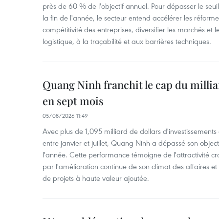
près de 60 % de l'objectif annuel. Pour dépasser le seuil 
la fin de l'année, le secteur entend accélérer les réformes
compétitivité des entreprises, diversifier les marchés et le
logistique, à la traçabilité et aux barrières techniques.
Quang Ninh franchit le cap du millia
en sept mois
05/08/2026 11:49
Avec plus de 1,095 milliard de dollars d'investissements d
entre janvier et juillet, Quang Ninh a dépassé son object
l'année. Cette performance témoigne de l'attractivité cr
par l'amélioration continue de son climat des affaires et
de projets à haute valeur ajoutée.