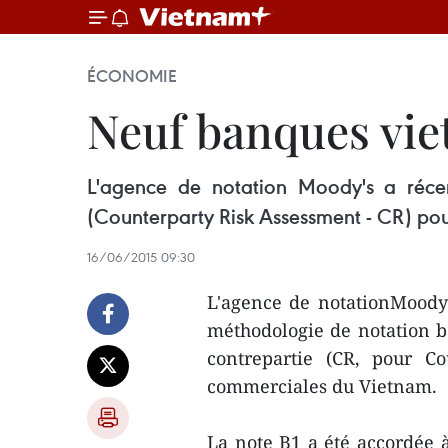
ÉCONOMIE
Neuf banques vie
L'agence de notation Moody's a réce
(Counterparty Risk Assessment - CR) p
16/06/2015 09:30
L'agence de notationMoody
méthodologie de notation b
contrepartie (CR, pour C
commerciales du Vietnam.
La note B1 a été accordée 