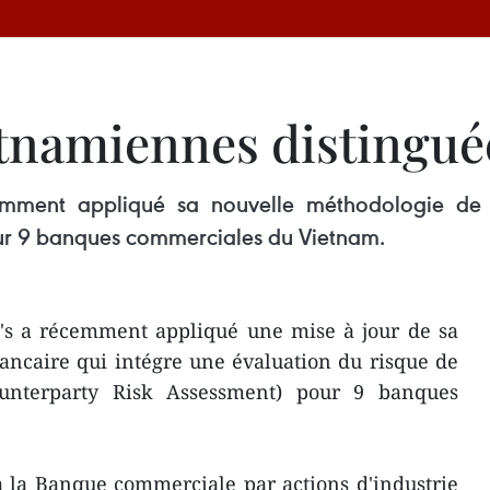
tnamiennes distingué
mment appliqué sa nouvelle méthodologie de l’
our 9 banques commerciales du Vietnam.
's a récemment appliqué une mise à jour de sa
ancaire qui intégre une évaluation du risque de
ounterparty Risk Assessment) pour 9 banques
à la Banque commerciale par actions d'industrie