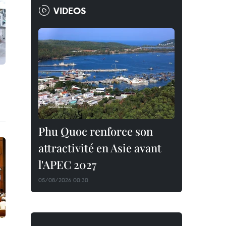
VIDEOS
Phu Quoc renforce son
attractivité en Asie avant
l'APEC 2027
05/08/2026 00:30