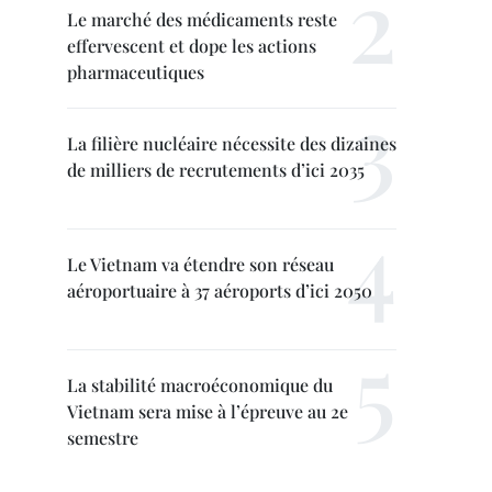
Le marché des médicaments reste
effervescent et dope les actions
pharmaceutiques
La filière nucléaire nécessite des dizaines
de milliers de recrutements d’ici 2035
Le Vietnam va étendre son réseau
aéroportuaire à 37 aéroports d’ici 2050
La stabilité macroéconomique du
Vietnam sera mise à l’épreuve au 2e
semestre