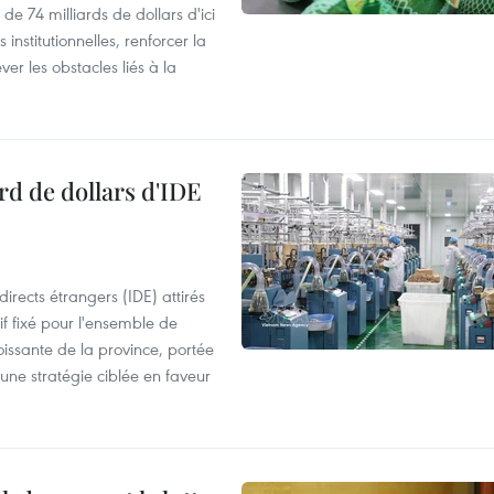
de 74 milliards de dollars d'ici
 institutionnelles, renforcer la
ver les obstacles liés à la
rd de dollars d'IDE
irects étrangers (IDE) attirés
if fixé pour l'ensemble de
oissante de la province, portée
 une stratégie ciblée en faveur