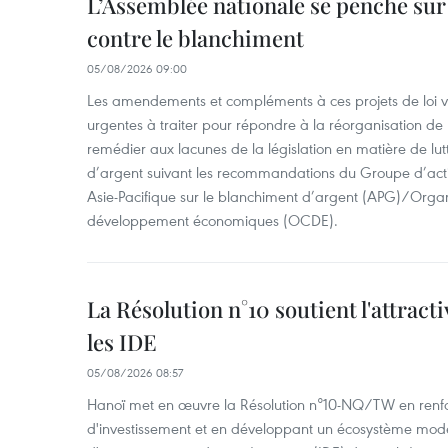
L’Assemblée nationale se penche sur l
contre le blanchiment
05/08/2026 09:00
Les amendements et compléments à ces projets de loi vis
urgentes à traiter pour répondre à la réorganisation de l
remédier aux lacunes de la législation en matière de lut
d’argent suivant les recommandations du Groupe d’act
Asie-Pacifique sur le blanchiment d’argent (APG)/Organ
développement économiques (OCDE).
La Résolution n°10 soutient l'attract
les IDE
05/08/2026 08:57
Hanoï met en œuvre la Résolution n°10-NQ/TW en renfo
d'investissement et en développant un écosystème mode