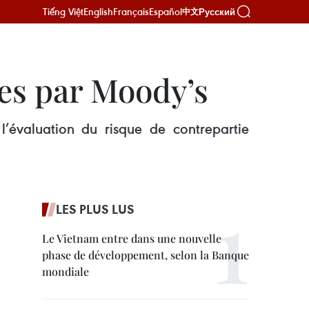
Tiếng Việt
English
Français
Español
Русский
中文
es par Moody’s
évaluation du risque de contrepartie
LES PLUS LUS
Le Vietnam entre dans une nouvelle
phase de développement, selon la Banque
mondiale