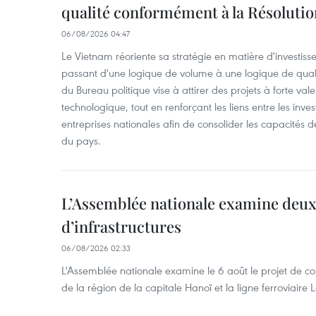
qualité conformément à la Résolut
06/08/2026 04:47
Le Vietnam réoriente sa stratégie en matière d'investiss
passant d'une logique de volume à une logique de qua
du Bureau politique vise à attirer des projets à forte val
technologique, tout en renforçant les liens entre les inves
entreprises nationales afin de consolider les capacité
du pays. ​
L’Assemblée nationale examine deux
d’infrastructures
06/08/2026 02:33
L'Assemblée nationale examine le 6 août le projet de co
de la région de la capitale Hanoï et la ligne ferroviair