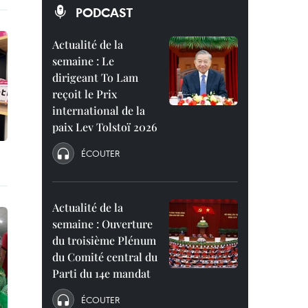
PODCAST
Actualité de la
semaine : Le
dirigeant To Lam
reçoit le Prix
international de la
paix Lev Tolstoï 2026
ÉCOUTER
Actualité de la
semaine : Ouverture
du troisième Plénum
du Comité central du
Parti du 14e mandat
ÉCOUTER