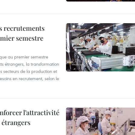
es recrutements
remier semestre
que au premier semestre
ts étrangers, la transformation
s secteurs de la production et
esoins en recrutement, selon le
forcer l’attractivité
 étrangers