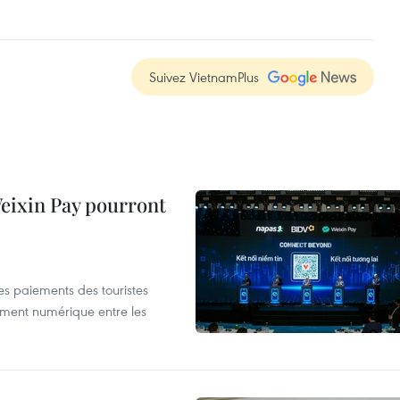
Suivez VietnamPlus
 Weixin Pay pourront
les paiements des touristes
ement numérique entre les