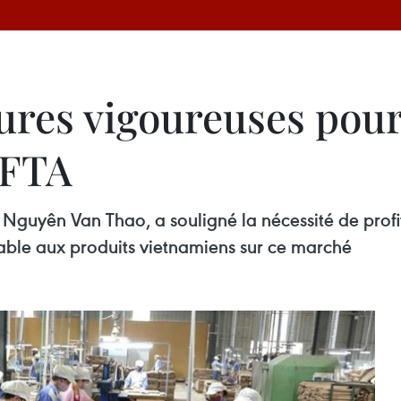
ures vigoureuses pour
VFTA
Nguyên Van Thao, a souligné la nécessité de profi
rable aux produits vietnamiens sur ce marché