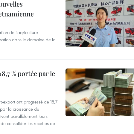
ouvelles
ietnamienne
tion de l'agriculture
ration dans le domaine de la
8,7 % portée par le
t-export ont progressé de 18,7
par la croissance du
vent parallèlement leurs
 de consolider les recettes de