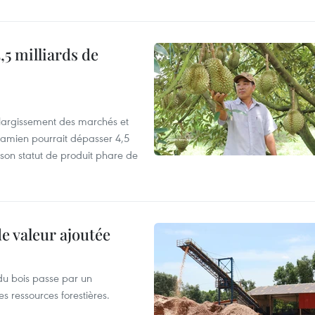
,5 milliards de
’élargissement des marchés et
etnamien pourrait dépasser 4,5
 son statut de produit phare de
de valeur ajoutée
du bois passe par un
s ressources forestières.