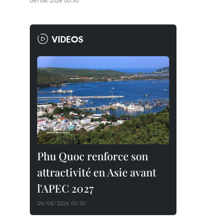
06/08/2026 00:30
VIDEOS
Phu Quoc renforce son
attractivité en Asie avant
l'APEC 2027
05/08/2026 00:30