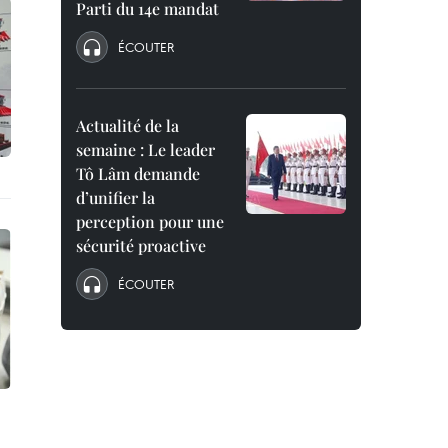
Parti du 14e mandat
ÉCOUTER
Actualité de la
semaine : Le leader
Tô Lâm demande
d’unifier la
perception pour une
sécurité proactive
ÉCOUTER