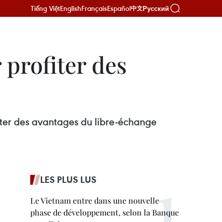
Tiếng Việt
English
Français
Español
Русский
中文
 profiter des
ter des avantages du libre-échange
LES PLUS LUS
Le Vietnam entre dans une nouvelle
phase de développement, selon la Banque