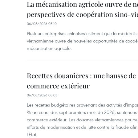
La mécanisation agricole ouvre de n
perspectives de coopération sino-v
06/08/2026 08:10
Plusieurs entreprises chinoises estiment que la modernisa
vietnamienne ouvre de nouvelles opportunités de coopé
mécanisation agricole.
Recettes douanières : une hausse de 1
commerce extérieur
06/08/2026 08:03
Les recettes budgétaires provenant des activités d'impor
% au cours des sept premiers mois de 2026, soutenues 
commerce extérieur. Les douanes vietnamiennes poursui
efforts de modernisation et de lutte contre la fraude afin
l'État.