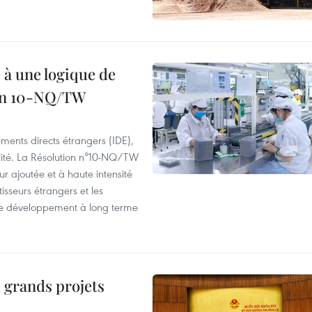
 à une logique de
ion 10-NQ/TW
ements directs étrangers (IDE),
lité. La Résolution n°10-NQ/TW
eur ajoutée et à haute intensité
tisseurs étrangers et les
s de développement à long terme
 grands projets