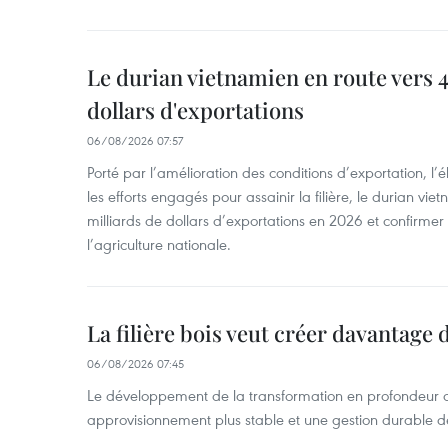
Le durian vietnamien en route vers 4
dollars d'exportations
06/08/2026 07:57
Porté par l’amélioration des conditions d’exportation, l
les efforts engagés pour assainir la filière, le durian vi
milliards de dollars d’exportations en 2026 et confirmer
l’agriculture nationale.
La filière bois veut créer davantage 
06/08/2026 07:45
Le développement de la transformation en profondeur 
approvisionnement plus stable et une gestion durable de