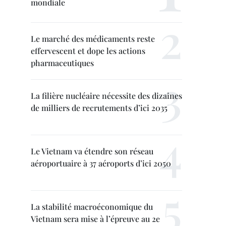
mondiale
Le marché des médicaments reste
effervescent et dope les actions
pharmaceutiques
La filière nucléaire nécessite des dizaines
de milliers de recrutements d’ici 2035
Le Vietnam va étendre son réseau
aéroportuaire à 37 aéroports d’ici 2050
La stabilité macroéconomique du
Vietnam sera mise à l’épreuve au 2e