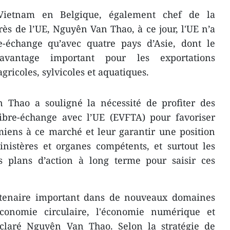
Vietnam en Belgique, également chef de la
s de l’UE, Nguyên Van Thao, à ce jour, l'UE n’a
e-échange qu’avec quatre pays d’Asie, dont le
vantage important pour les exportations
ricoles, sylvicoles et aquatiques.
Thao a souligné la nécessité de profiter des
libre-échange avec l’UE (EVFTA) pour favoriser
miens à ce marché et leur garantir une position
inistères et organes compétents, et surtout les
es plans d’action à long terme pour saisir ces
rtenaire important dans de nouveaux domaines
économie circulaire, l'économie numérique et
claré Nguyên Van Thao. Selon la stratégie de