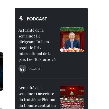
PODCAST
Actualité de la
semaine : Le
dirigeant To Lam
reçoit le Prix
international de la
paix Lev Tolstoï 2026
ÉCOUTER
Actualité de la
semaine : Ouverture
du troisième Plénum
du Comité central du