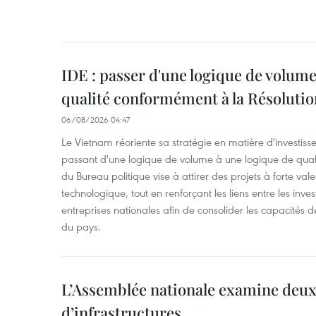
IDE : passer d'une logique de volume
qualité conformément à la Résolut
06/08/2026 04:47
Le Vietnam réoriente sa stratégie en matière d'investiss
passant d'une logique de volume à une logique de qua
du Bureau politique vise à attirer des projets à forte val
technologique, tout en renforçant les liens entre les inves
entreprises nationales afin de consolider les capacité
du pays. ​
L’Assemblée nationale examine deux
d’infrastructures