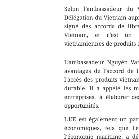
Selon l’ambassadeur du 
Délégation du Vietnam auprè
signé des accords de libr
Vietnam, et c’est un a
vietnamiennes de produits ag
L’ambassadeur Nguyên Van 
avantages de l’accord de 
l’accès des produits vietna
durable. Il a appelé les m
entreprises, à élaborer d
opportunités.
L'UE est également un pa
économiques, tels que l'
l'économie maritime, a dé