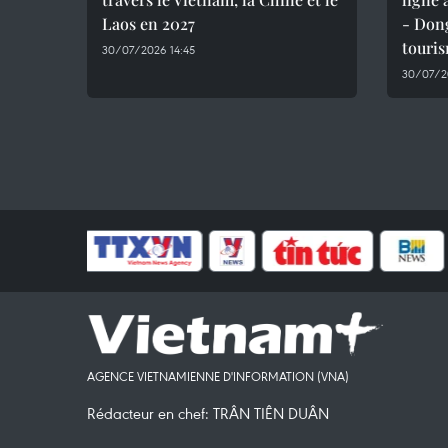
Laos en 2027
- Dong
touri
30/07/2026 14:45
30/07/2
AGENCE VIETNAMIENNE D'INFORMATION (VNA)
Rédacteur en chef: TRÂN TIÊN DUÂN