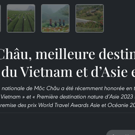
hâu, meilleure desti
 du Vietnam et d’Asie 
ue nationale de Môc Châu a été récemment honorée en t
 Vietnam » et « Première destination nature d’Asie 2023 
remise des prix World Travel Awards Asie et Océanie 2