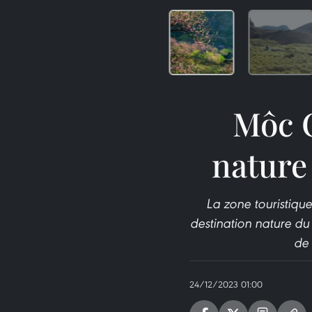
Môc C
nature
La zone touristiq
destination nature du
de 
24/12/2023 01:00