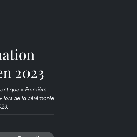
nation
en 2023
ant que « Première
» lors de la cérémonie
023.