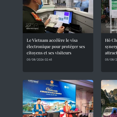
Le Vietnam accélère le visa
Hô Chi
électronique pour protéger ses
synerg
citoyens et ses visiteurs
attrac
05/08/2026 02:45
05/08/2