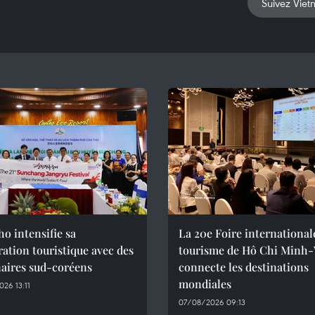
Suivez Viet
o intensifie sa
La 20e Foire international
ation touristique avec des
tourisme de Hô Chi Minh-V
naires sud-coréens
connecte les destinations
mondiales
26 13:11
07/08/2026 09:13