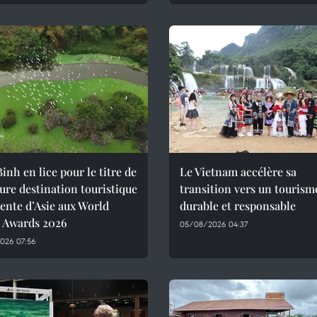
inh en lice pour le titre de
Le Vietnam accélère sa
ure destination touristique
transition vers un tourism
ente d’Asie aux World
durable et responsable
l Awards 2026
05/08/2026 04:37
026 07:56