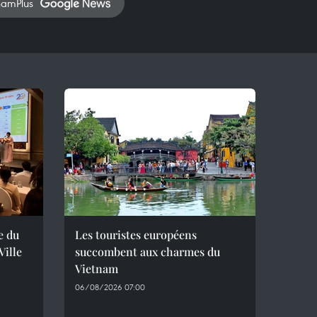
namPlus
e du
Les touristes européens
ille
succombent aux charmes du
Vietnam
06/08/2026 07:00