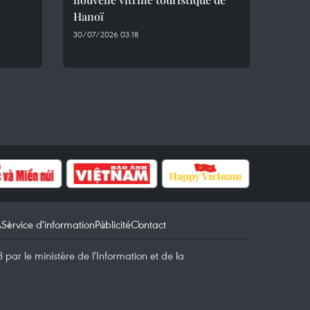
Hanoï
30/07/2026 03:18
A
Service d'information
Publicité
Contact
par le ministère de l'Information et de la