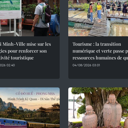
 Minh-Ville mise sur les
Tourisme : la transition
ies pour renforcer son
numérique et verte passe p
tivité touristique
ressources humaines de qu
026 02:40
04/08/2026 03:01