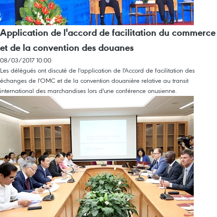
Application de l'accord de facilitation du commerce
et de la convention des douanes
08/03/2017 10:00
Les délégués ont discuté de l'application de l'Accord de facilitation des
échanges de l'OMC et de la convention douanière relative au transit
international des marchandises lors d'une conférence onusienne.