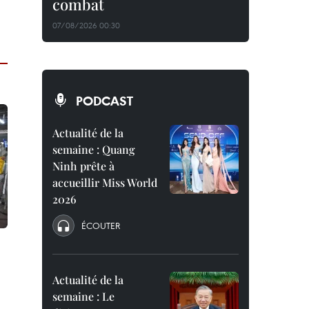
combat
07/08/2026 00:30
PODCAST
Actualité de la
semaine : Quang
Ninh prête à
accueillir Miss World
2026
ÉCOUTER
Actualité de la
semaine : Le