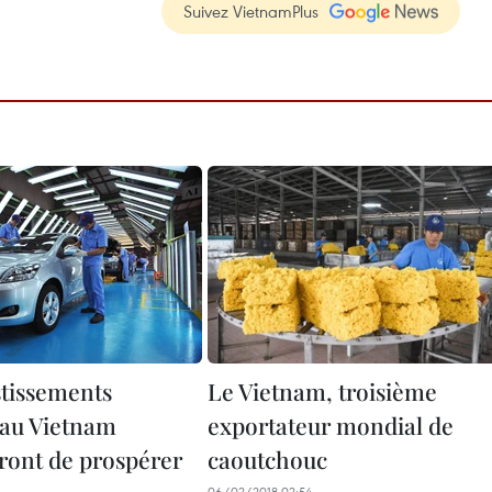
Suivez VietnamPlus
stissements
Le Vietnam, troisième
 au Vietnam
exportateur mondial de
ront de prospérer
caoutchouc
06/02/2018 02:54