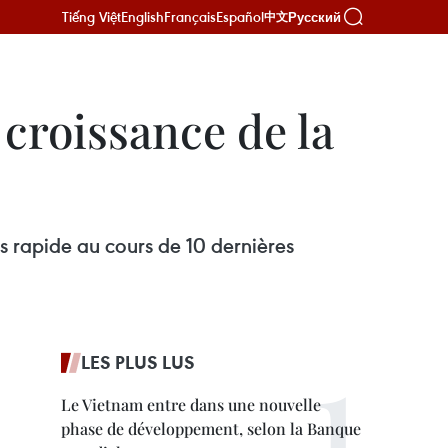
Tiếng Việt
English
Français
Español
Русский
中文
 croissance de la
us rapide au cours de 10 dernières
LES PLUS LUS
Le Vietnam entre dans une nouvelle
phase de développement, selon la Banque