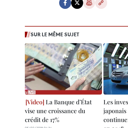
SUR LE MÊME SUJET
La Banque d’État
Les inve
vise une croissance du
japonais
crédit de 17%
continue
05/02/2018 04:34