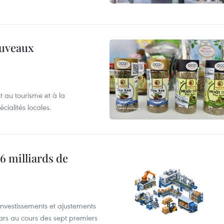
ouveaux
 au tourisme et à la
cialités locales.
6 milliards de
investissements et ajustements
lars au cours des sept premiers