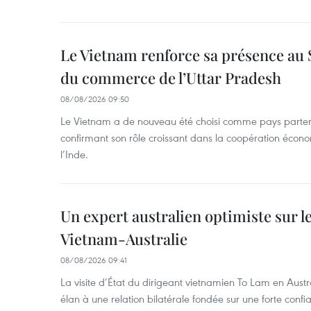
Le Vietnam renforce sa présence au 
du commerce de l’Uttar Pradesh
08/08/2026 09:50
Le Vietnam a de nouveau été choisi comme pays parten
confirmant son rôle croissant dans la coopération éco
l’Inde.
Un expert australien optimiste sur le
Vietnam-Australie
08/08/2026 09:41
La visite d’État du dirigeant vietnamien To Lam en Austr
élan à une relation bilatérale fondée sur une forte confia