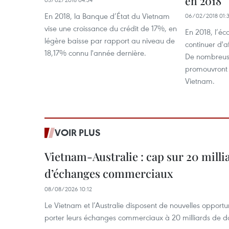
en 2018
En 2018, la Banque d’État du Vietnam
06/02/2018 01:
vise une croissance du crédit de 17%, en
En 2018, l’é
légère baisse par rapport au niveau de
continuer d'a
18,17% connu l'année dernière.
De nombreuse
promouvront 
Vietnam.
VOIR PLUS
Vietnam-Australie : cap sur 20 milli
d’échanges commerciaux
08/08/2026 10:12
Le Vietnam et l’Australie disposent de nouvelles opport
porter leurs échanges commerciaux à 20 milliards de do