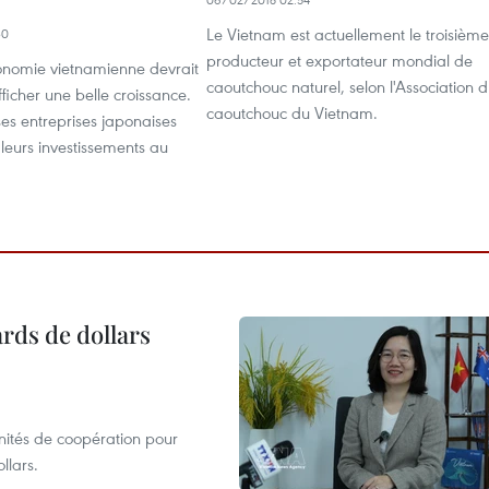
Le Vietnam est actuellement le troisième
30
producteur et exportateur mondial de
conomie vietnamienne devrait
caoutchouc naturel, selon l'Association 
fficher une belle croissance.
caoutchouc du Vietnam.
s entreprises japonaises
leurs investissements au
ards de dollars
unités de coopération pour
llars.