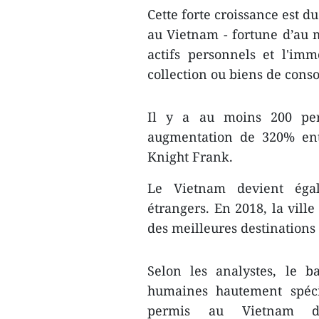
Cette forte croissance est d
au Vietnam - fortune d’au m
actifs personnels et l'im
collection ou biens de con
Il y a au moins 200 per
augmentation de 320% ent
Knight Frank.
Le Vietnam devient égal
étrangers. En 2018, la vill
des meilleures destinations p
Selon les analystes, le b
humaines hautement spécia
permis au Vietnam d