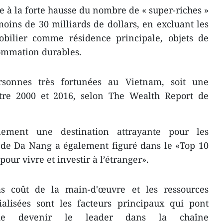
ue à la forte hausse du nombre de « super-riches »
oins de 30 milliards de dollars, en excluant les
mobilier comme résidence principale, objets de
sommation durables.
sonnes très fortunées au Vietnam, soit une
re 2000 et 2016, selon The Wealth Report de
ement une destination attrayante pour les
e de Da Nang a également figuré dans le «Top 10
our vivre et investir à l’étranger».
as coût de la main-d'œuvre et les ressources
lisées sont les facteurs principaux qui pont
e devenir le leader dans la chaîne