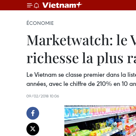
ÉCONOMIE
Marketwatch: le V
richesse la plus
Le Vietnam se classe premier dans la list
années, avec le chiffre de 210% en 10 a
09/02/2018 10:06