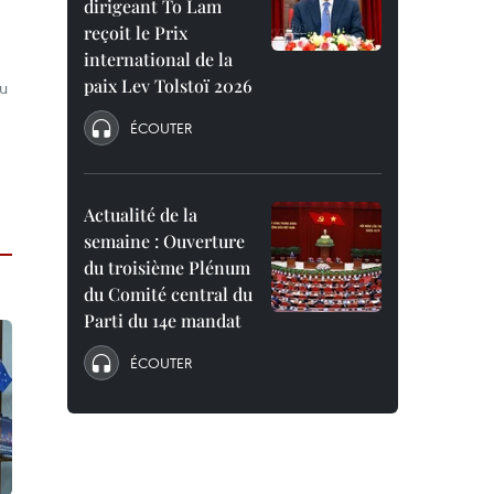
dirigeant To Lam
reçoit le Prix
international de la
paix Lev Tolstoï 2026
du
ÉCOUTER
Actualité de la
semaine : Ouverture
du troisième Plénum
du Comité central du
Parti du 14e mandat
ÉCOUTER