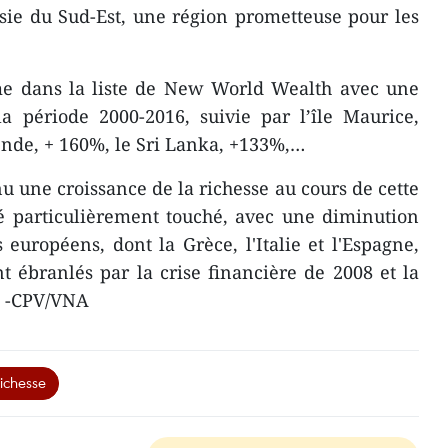
sie du Sud-Est, une région prometteuse pour les
me dans la liste de New World Wealth avec une
a période 2000-2016, suivie par l’île Maurice,
’Inde, + 160%, le Sri Lanka, +133%,…
u une croissance de la richesse au cours de cette
é particulièrement touché, avec une diminution
uropéens, dont la Grèce, l'Italie et l'Espagne,
 ébranlés par la crise financière de 2008 et la
e. -CPV/VNA
richesse