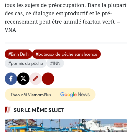
tous les sujets de préoccupation. Dans la plupart
des cas, ce dialogue est productif et le pré-
recensement peut être annulé (carton vert). –
VNA
#Binh Dinh
#bateaux de pêche sans licence
#permis de pêche
#INN
Theo dõi VietnamPlus
SUR LE MÊME SUJET