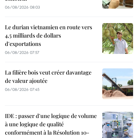
06/08/2026 08:03
Le durian vietnamien en route vers
4,5 milliards de dollars
d'exportations
06/08/2026 07:57
La filière bois veut créer davantage
de valeur ajoutée
06/08/2026 07:45
IDE : passer d'une logique de volume
à une logique de qualité
conformément à la Résolution 10-