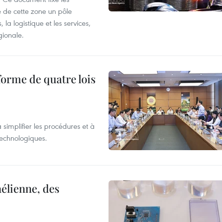
 de cette zone un pôle
 la logistique et les services,
gionale.
forme de quatre lois
 simplifier les procédures et à
 technologiques.
élienne, des