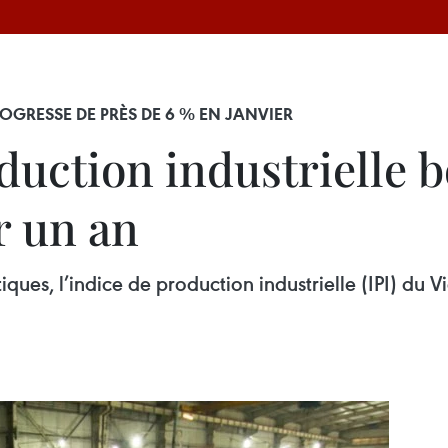
ROGRESSE DE PRÈS DE 6 % EN JANVIER
oduction industrielle b
r un an
iques, l’indice de production industrielle (IPI) d