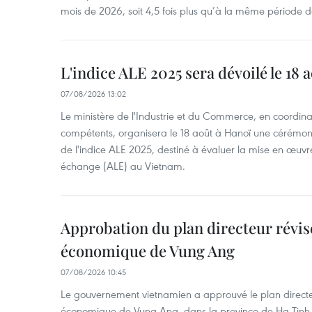
mois de 2026, soit 4,5 fois plus qu’à la même période d
L'indice ALE 2025 sera dévoilé le 18 
07/08/2026 13:02
Le ministère de l'Industrie et du Commerce, en coordin
compétents, organisera le 18 août à Hanoï une cérémoni
de l'indice ALE 2025, destiné à évaluer la mise en œuvr
échange (ALE) au Vietnam.
Approbation du plan directeur révisé
économique de Vung Ang
07/08/2026 10:45
Le gouvernement vietnamien a approuvé le plan directe
économique de Vung Ang, dans la province de Ha Tinh.