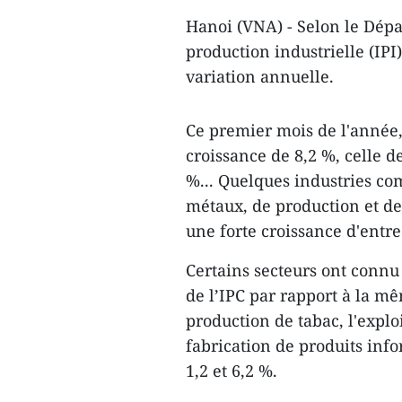
Hanoi (VNA) - Selon le Dépa
production industrielle (IP
variation annuelle.
Ce premier mois de ​l'année,
croissance de 8,2 %, celle de
%... Quelques industries co
métaux, de production et de 
une forte croissance d'entre
Certains secteurs ont connu
de l’IPC par rapport à la m
production de tabac, l'explo
fabrication de produits inf
1,2 et 6,2 %.