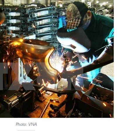
Photo: VNA