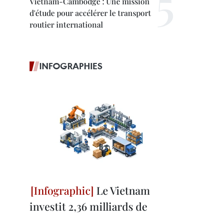
Vietnam-Cambodge : Une mission
d'étude pour accélérer le transport
routier international
INFOGRAPHIES
Le Vietnam
investit 2,36 milliards de