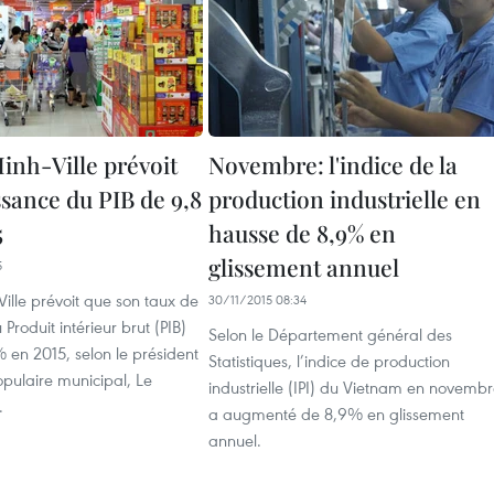
inh-Ville prévoit
Novembre: l'indice de la
ssance du PIB de 9,8
production industrielle en
5
hausse de 8,9% en
glissement annuel
5
ille prévoit que son taux de
30/11/2015 08:34
Produit intérieur brut (PIB)
Selon le Département général des
 en 2015, selon le président
Statistiques, l’indice de production
pulaire municipal, Le
industrielle (IPI) du Vietnam en novemb
.
a augmenté de 8,9% en glissement
annuel.