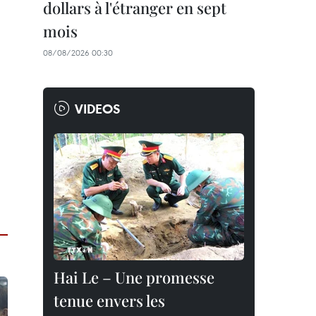
dollars à l'étranger en sept
mois
08/08/2026 00:30
VIDEOS
Hai Le – Une promesse
tenue envers les