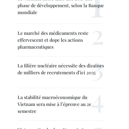
phase de développement, selon la Banque
mondiale
Le marché des médicaments reste
effervescent et dope les actions
pharmaceutiques
La filière nucléaire nécessite des dizaines
de milliers de recrutements d’ici 2035
La stabilité macroéconomique du
Vietnam sera mise à l’épreuve au 2e
semestre