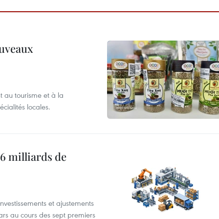
ouveaux
 au tourisme et à la
cialités locales.
6 milliards de
investissements et ajustements
lars au cours des sept premiers