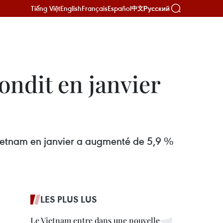
Tiếng Việt
English
Français
Español
Русский
中文
ondit en janvier
u Vietnam en janvier a augmenté de 5,9 %
LES PLUS LUS
Le Vietnam entre dans une nouvelle