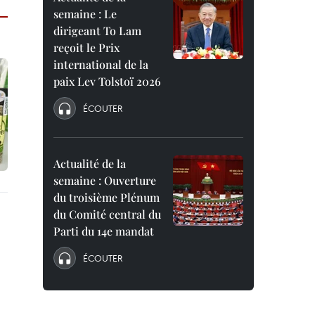
semaine : Le
dirigeant To Lam
reçoit le Prix
international de la
paix Lev Tolstoï 2026
ÉCOUTER
Actualité de la
semaine : Ouverture
du troisième Plénum
du Comité central du
Parti du 14e mandat
ÉCOUTER