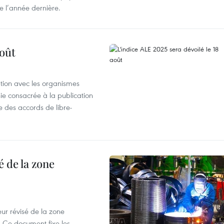
e l’année dernière.
août
ation avec les organismes
e consacrée à la publication
e des accords de libre-
 de la zone
ur révisé de la zone
 Ce document fixe les